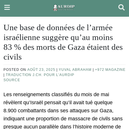
Skip
to
content
Une base de données de l’armée
israélienne suggère qu’au moins
83 % des morts de Gaza étaient des
civils
POSTED ON
AOÛT 23, 2025
|
YUVAL ABRAHAM
|
+972 MAGAZINE
|
TRADUCTION J.CH. POUR L’AURDIP
SOURCE
Les renseignements classifiés du mois de mai
révèlent qu’Israël pensait qu’il avait tué quelque
8.900 combattants dans ses attaques sur Gaza,
indiquant une proportion de massacre de civils sans
presque aucun parallèle dans l’histoire moderne de