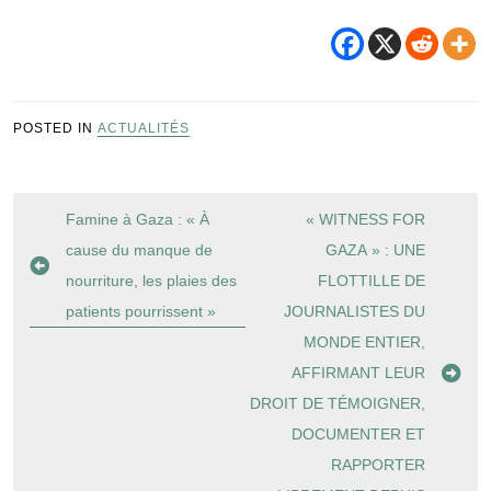
POSTED IN
ACTUALITÉS
Navigation
Famine à Gaza : « À
« WITNESS FOR
de
cause du manque de
GAZA » : UNE
l’article
nourriture, les plaies des
FLOTTILLE DE
patients pourrissent »
JOURNALISTES DU
MONDE ENTIER,
AFFIRMANT LEUR
DROIT DE TÉMOIGNER,
DOCUMENTER ET
RAPPORTER