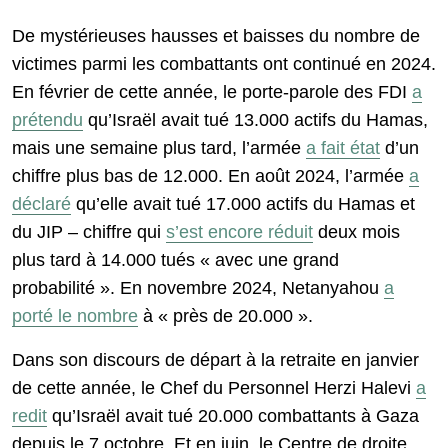
De mystérieuses hausses et baisses du nombre de
victimes parmi les combattants ont continué en 2024.
En février de cette année, le porte-parole des FDI
a
prétendu
qu’Israël avait tué 13.000 actifs du Hamas,
mais une semaine plus tard, l’armée
a fait état
d’un
chiffre plus bas de 12.000. En août 2024, l’armée
a
déclaré
qu’elle avait tué 17.000 actifs du Hamas et
du JIP – chiffre qui
s’est encore réduit
deux mois
plus tard à 14.000 tués « avec une grand
probabilité ». En novembre 2024, Netanyahou
a
porté le nombre
à « près de 20.000 ».
Dans son discours de départ à la retraite en janvier
de cette année, le Chef du Personnel Herzi Halevi
a
redit
qu’Israël avait tué 20.000 combattants à Gaza
depuis le 7 octobre. Et en juin, le Centre de droite