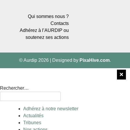
Qui sommes nous ?
Contacts
Adhérez à l’AURDIP ou
soutenez ses actions
© Aurdip 2026
|
Designed by
PixaHive.com
.
Rechercher…
Adhérez à notre newsletter
Actualités
Tribunes
Nos actions