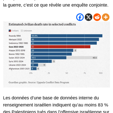
la guerre, c’est ce que révèle une enquête conjointe.
Les données d’une base de données interne du
renseignement israélien indiquent qu’au moins 83 %
des Palestiniens tués dans l’offensive israélienne sur