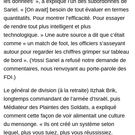
les données’ », a expliqué l’un des subordonnés de
Sariel. « [On avait] besoin de tout évaluer en termes
quantitatifs. Pour montrer l’efficacité. Pour essayer
de rendre tout plus intelligent et plus
technologique. » Une autre source a dit que c’était
comme « un match de foot, les officiers s’asseyant
autour pour regarder les chiffres grimper sur tableau
de bord ». (Yossi Sariel a refusé notre demande de
commentaires, nous renvoyant au porte-parole des
FDI.)
Le général de division (à la retraite) Itzhak Brik,
longtemps commandant de l’armée d’Israël, puis
Médiateur des Plaintes des Soldats, a expliqué
comment cette façon de voir alimentait une culture
du mensonge. « Ils ont créé un système selon
lequel, plus vous tuiez, plus vous réussissiez.