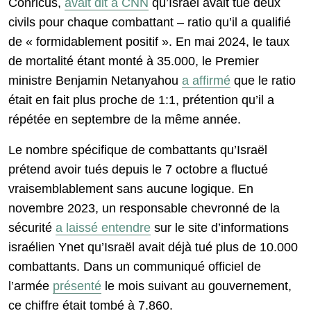
Conricus,
avait dit à CNN
qu’Israël avait tué deux
civils pour chaque combattant – ratio qu’il a qualifié
de « formidablement positif ». En mai 2024, le taux
de mortalité étant monté à 35.000, le Premier
ministre Benjamin Netanyahou
a affirmé
que le ratio
était en fait plus proche de 1:1, prétention qu’il a
répétée en septembre de la même année.
Le nombre spécifique de combattants qu’Israël
prétend avoir tués depuis le 7 octobre a fluctué
vraisemblablement sans aucune logique. En
novembre 2023, un responsable chevronné de la
sécurité
a laissé entendre
sur le site d’informations
israélien Ynet qu’Israël avait déjà tué plus de 10.000
combattants. Dans un communiqué officiel de
l’armée
présenté
le mois suivant au gouvernement,
ce chiffre était tombé à 7.860.