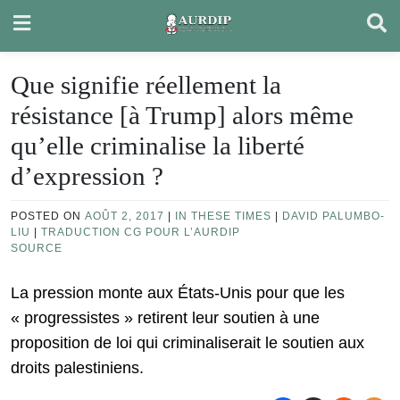
Skip
to
content
Que signifie réellement la
résistance [à Trump] alors même
qu’elle criminalise la liberté
d’expression ?
POSTED ON
AOÛT 2, 2017
|
IN THESE TIMES
|
DAVID PALUMBO-
LIU
|
TRADUCTION CG POUR L’AURDIP
SOURCE
La pression monte aux États-Unis pour que les
« progressistes » retirent leur soutien à une
proposition de loi qui criminaliserait le soutien aux
droits palestiniens.