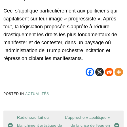
Ceci s’applique particulièrement aux politiciens qui
capitalisent sur leur image « progressiste ». Après
tout, la législation proposée s’apprête à réduire
drastiquement les droits les plus fondamentaux de
manifester et de contester, dans un paysage où
l’administration de Trump orchestre incitation et
répression ciblant les manifestants.
POSTED IN
ACTUALITÉS
Navigation
Radiohead fait du
L’approche « apolitique »
de
blanchiment artistique de
de la crise de l’eau en