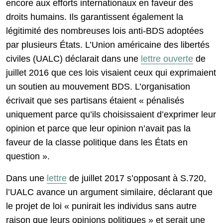
encore aux efforts internationaux en faveur des
droits humains. Ils garantissent également la
légitimité des nombreuses lois anti-BDS adoptées
par plusieurs États. L’Union américaine des libertés
civiles (UALC) déclarait dans une
lettre ouverte
de
juillet 2016 que ces lois visaient ceux qui exprimaient
un soutien au mouvement BDS. L’organisation
écrivait que ses partisans étaient « pénalisés
uniquement parce qu’ils choisissaient d’exprimer leur
opinion et parce que leur opinion n’avait pas la
faveur de la classe politique dans les États en
question ».
Dans une
lettre
de juillet 2017 s’opposant à S.720,
l’UALC avance un argument similaire, déclarant que
le projet de loi « punirait les individus sans autre
raison que leurs opinions politiques » et serait une