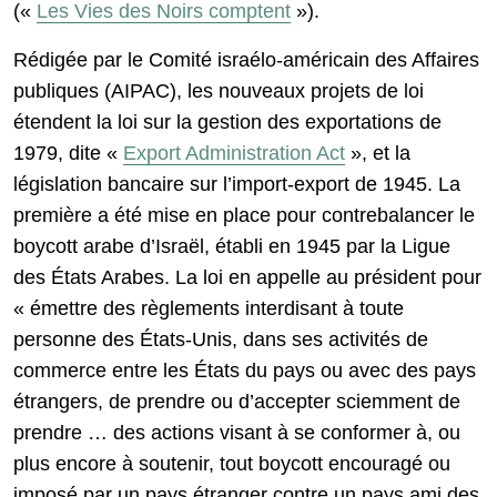
(«
Les Vies des Noirs comptent
»).
Rédigée par le Comité israélo-américain des Affaires
publiques (AIPAC), les nouveaux projets de loi
étendent la loi sur la gestion des exportations de
1979, dite «
Export Administration Act
», et la
législation bancaire sur l’import-export de 1945. La
première a été mise en place pour contrebalancer le
boycott arabe d’Israël, établi en 1945 par la Ligue
des États Arabes. La loi en appelle au président pour
« émettre des règlements interdisant à toute
personne des États-Unis, dans ses activités de
commerce entre les États du pays ou avec des pays
étrangers, de prendre ou d’accepter sciemment de
prendre … des actions visant à se conformer à, ou
plus encore à soutenir, tout boycott encouragé ou
imposé par un pays étranger contre un pays ami des