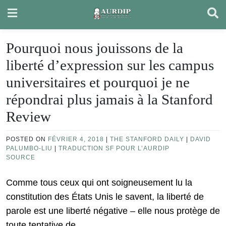
Skip
to
content
Pourquoi nous jouissons de la
liberté d’expression sur les campus
universitaires et pourquoi je ne
répondrai plus jamais à la Stanford
Review
POSTED ON
FÉVRIER 4, 2018
|
THE STANFORD DAILY
|
DAVID
PALUMBO-LIU
|
TRADUCTION SF POUR L’AURDIP
SOURCE
Comme tous ceux qui ont soigneusement lu la
constitution des États Unis le savent, la liberté de
parole est une liberté négative – elle nous protège de
toute tentative de….