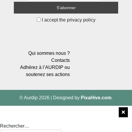
I accept the privacy policy
Qui sommes nous ?
Contacts
Adhérez à l’AURDIP ou
soutenez ses actions
© Aurdip 2026
|
Designed by
PixaHive.com
.
Rechercher…