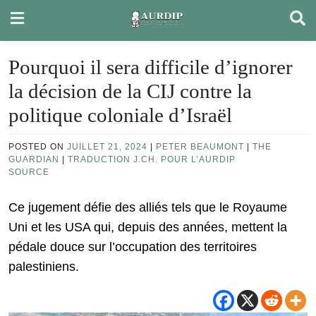
Skip
to
content
Pourquoi il sera difficile d’ignorer
la décision de la CIJ contre la
politique coloniale d’Israël
POSTED ON
JUILLET 21, 2024
|
PETER BEAUMONT
|
THE
GUARDIAN
|
TRADUCTION J.CH. POUR L’AURDIP
SOURCE
Ce jugement défie des alliés tels que le Royaume
Uni et les USA qui, depuis des années, mettent la
pédale douce sur l’occupation des territoires
palestiniens.