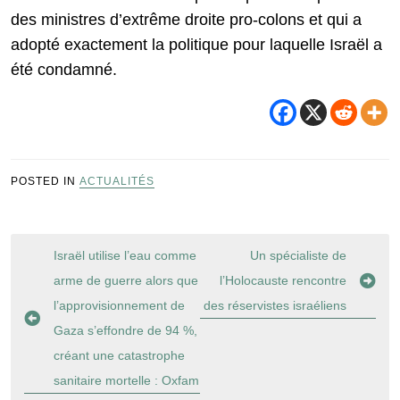
des ministres d’extrême droite pro-colons et qui a
adopté exactement la politique pour laquelle Israël a
été condamné.
POSTED IN
ACTUALITÉS
Navigation
Israël utilise l’eau comme
Un spécialiste de
de
arme de guerre alors que
l’Holocauste rencontre
l’article
l’approvisionnement de
des réservistes israéliens
Gaza s’effondre de 94 %,
créant une catastrophe
sanitaire mortelle : Oxfam