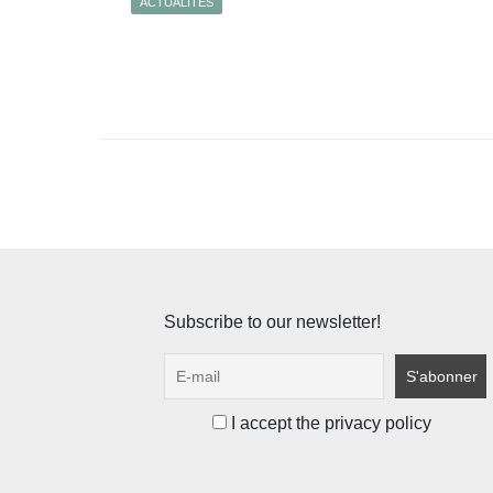
ACTUALITÉS
Pagination
des
publications
Subscribe to our newsletter!
I accept the privacy policy