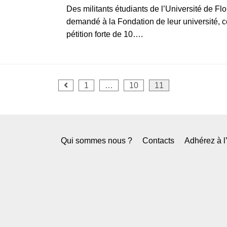
Des militants étudiants de l’Université de F
demandé à la Fondation de leur université, c
pétition forte de 10….
1
…
10
11
Qui sommes nous ?
Contacts
Adhérez à 