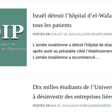
Israël détruit l’hôpital d’el-Waf
tous les patients
POSTED ON
JUILLET 19, 2014
|
ALLISON DEGER
|
MON
L’armée israélienne a détruit l’hôpital de ré
après avoir au préalable ciblé l’établissement
L’armée israélienne a recommencé….
Dix milles étudiants de l’Univer
à désinvestir des entreprises lié
POSTED ON
MAI 22, 2014
|
ALEX KANE
|
MONDOWEISS