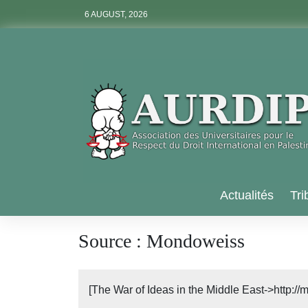
Skip
6 AUGUST, 2026
to
content
Aurdip
Actualités
Tri
Source :
Mondoweiss
[The War of Ideas in the Middle East->http:/