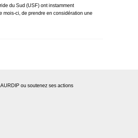
loride du Sud (USF) ont instamment
e mois-ci, de prendre en considération une
l’AURDIP ou soutenez ses actions