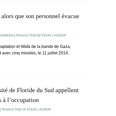
a alors que son personnel évacue
DOWEISS
|
TRADUCTION BP POUR L’AURDIP
adaptation el-Wafa de la bande de Gaza,
 avec cinq missiles, le 11 juillet 2014.
sité de Floride du Sud appellent
es à l’occupation
|
TRADUCTION SF POUR L’AURDIP