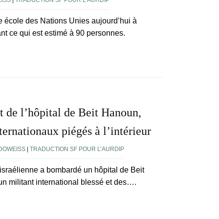
ISS
|
TRADUCTION SF POUR L’AURDIP
ne école des Nations Unies aujourd’hui à
nt ce qui est estimé à 90 personnes.
 de l’hôpital de Beit Hanoun,
nternationaux piégés à l’intérieur
DOWEISS
|
TRADUCTION SF POUR L’AURDIP
israélienne a bombardé un hôpital de Beit
 militant international blessé et des….