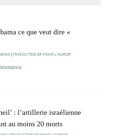
bama ce que veut dire «
EISS
|
TRADUCTION BP POUR L’AURDIP
esistance
l’ : l’artillerie israélienne
ant au moins 20 morts