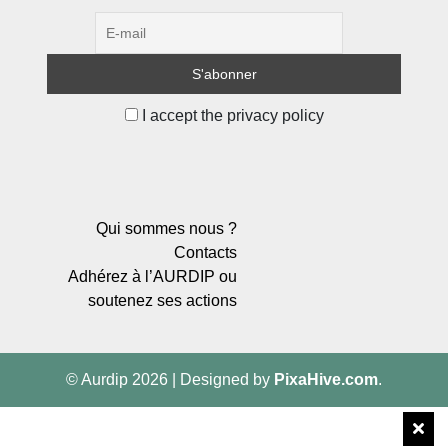
I accept the privacy policy
Qui sommes nous ?
Contacts
Adhérez à l’AURDIP ou
soutenez ses actions
© Aurdip 2026
|
Designed by
PixaHive.com
.