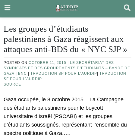
Skip
to
content
Les groupes d’étudiants
palestiniens à Gaza réagissent aux
attaques anti-BDS du « NYC SJP »
POSTED ON
OCTOBRE 11, 2015
|
LE SECRÉTARIAT DES
SYNDICATS ET DES GROUPEMENTS D’ÉTUDIANTS – BANDE DE
GAZA
|
BNC
|
TRADUCTION BP POUR L’AURDIP
|
TRADUCTION
SF POUR L’AURDIP
SOURCE
Gaza occupée, le 8 octobre 2015 – La Campagne
des étudiants palestiniens pour le boycott
universitaire d’Israël (PSCABI) et les groupes
d’étudiants soussignés, représentant l’ensemble du
spectre politique à Gaza,….