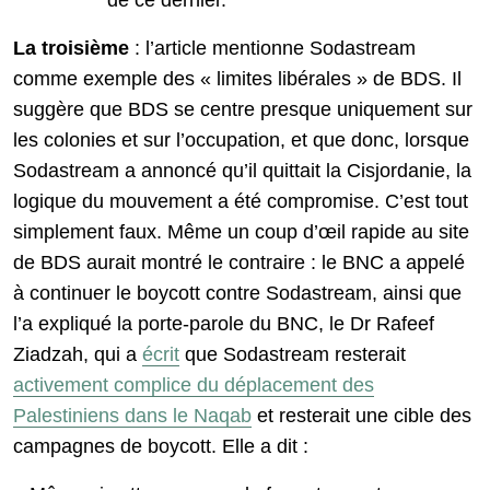
de ce dernier.
La troisième
: l’article mentionne Sodastream
comme exemple des « limites libérales » de BDS. Il
suggère que BDS se centre presque uniquement sur
les colonies et sur l’occupation, et que donc, lorsque
Sodastream a annoncé qu’il quittait la Cisjordanie, la
logique du mouvement a été compromise. C’est tout
simplement faux. Même un coup d’œil rapide au site
de BDS aurait montré le contraire : le BNC a appelé
à continuer le boycott contre Sodastream, ainsi que
l’a expliqué la porte-parole du BNC, le Dr Rafeef
Ziadzah, qui a
écrit
que Sodastream resterait
activement complice du déplacement des
Palestiniens dans le Naqab
et resterait une cible des
campagnes de boycott. Elle a dit :