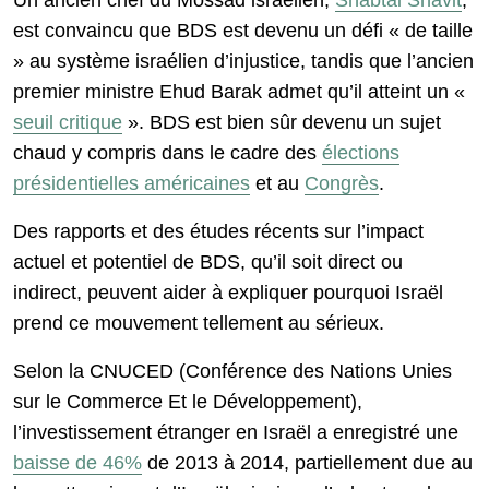
Un ancien chef du Mossad israélien,
Shabtai Shavit
,
est convaincu que BDS est devenu un défi « de taille
» au système israélien d’injustice, tandis que l’ancien
premier ministre Ehud Barak admet qu’il atteint un «
seuil critique
». BDS est bien sûr devenu un sujet
chaud y compris dans le cadre des
élections
présidentielles américaines
et au
Congrès
.
Des rapports et des études récents sur l’impact
actuel et potentiel de BDS, qu’il soit direct ou
indirect, peuvent aider à expliquer pourquoi Israël
prend ce mouvement tellement au sérieux.
Selon la CNUCED (Conférence des Nations Unies
sur le Commerce Et le Développement),
l’investissement étranger en Israël a enregistré une
baisse de 46%
de 2013 à 2014, partiellement due au