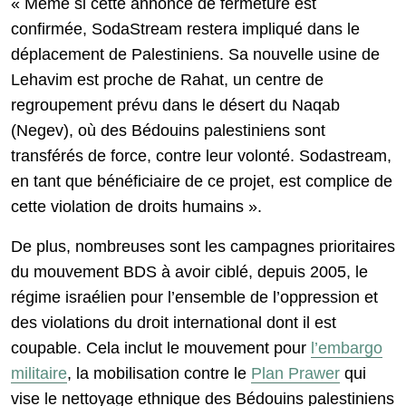
« Même si cette annonce de fermeture est
confirmée, SodaStream restera impliqué dans le
déplacement de Palestiniens. Sa nouvelle usine de
Lehavim est proche de Rahat, un centre de
regroupement prévu dans le désert du Naqab
(Negev), où des Bédouins palestiniens sont
transférés de force, contre leur volonté. Sodastream,
en tant que bénéficiaire de ce projet, est complice de
cette violation de droits humains ».
De plus, nombreuses sont les campagnes prioritaires
du mouvement BDS à avoir ciblé, depuis 2005, le
régime israélien pour l’ensemble de l’oppression et
des violations du droit international dont il est
coupable. Cela inclut le mouvement pour
l’embargo
militaire
, la mobilisation contre le
Plan Prawer
qui
vise le nettoyage ethnique des Bédouins palestiniens