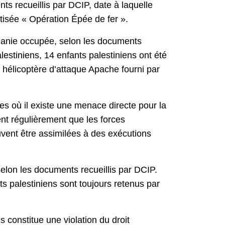
ts recueillis par DCIP, date à laquelle
tisée « Opération Épée de fer ».
rdanie occupée, selon les documents
alestiniens, 14 enfants palestiniens ont été
n hélicoptère d’attaque Apache fourni par
nces où il existe une menace directe pour la
nt régulièrement que les forces
euvent être assimilées à des exécutions
selon les documents recueillis par DCIP.
ts palestiniens sont toujours retenus par
s constitue une violation du droit