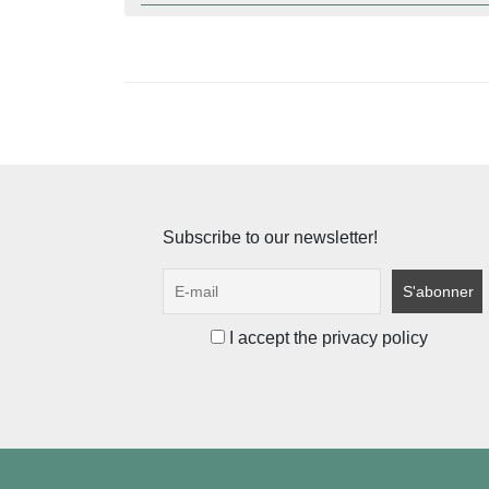
de
l’article
Subscribe to our newsletter!
I accept the privacy policy