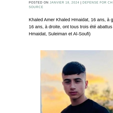
POSTED ON
JANVIER 18, 2024
|
DEFENSE FOR CHI
SOURCE
Khaled Amer Khaled Hmaidat, 16 ans, à 
16 ans, à droite, ont tous trois été abattus
Hmaidat, Suleiman et Al-Soufi)