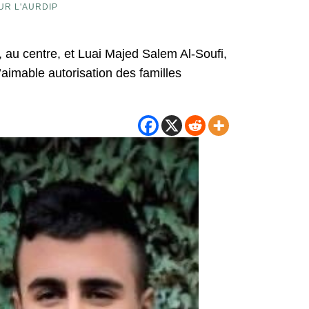
UR L'AURDIP
u centre, et Luai Majed Salem Al-Soufi,
l’aimable autorisation des familles