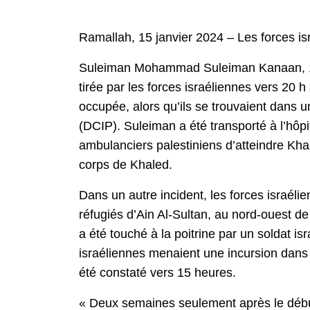
Ramallah, 15 janvier 2024 – Les forces isr
Suleiman Mohammad Suleiman Kanaan, 17 a
tirée par les forces israéliennes vers 20 h
occupée, alors qu’ils se trouvaient dans u
(DCIP). Suleiman a été transporté à l’hôpi
ambulanciers palestiniens d’atteindre Khale
corps de Khaled.
Dans un autre incident, les forces israéli
réfugiés d’Ain Al-Sultan, au nord-ouest d
a été touché à la poitrine par un soldat is
israéliennes menaient une incursion dans
été constaté vers 15 heures.
« Deux semaines seulement après le début 