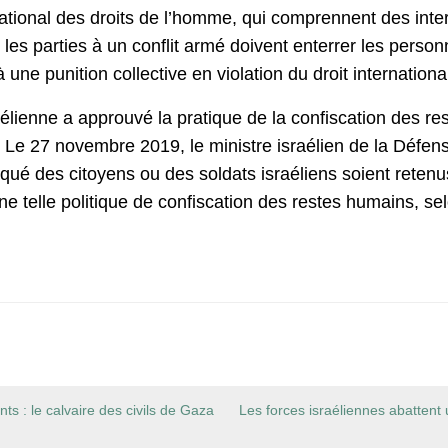
rnational des droits de l’homme, qui comprennent des inte
 les parties à un conflit armé doivent enterrer les per
à une punition collective en violation du droit internation
lienne a approuvé la pratique de la confiscation des re
e. Le 27 novembre 2019, le ministre israélien de la Défen
ué des citoyens ou des soldats israéliens soient retenus
ne telle politique de confiscation des restes humains, se
nts : le calvaire des civils de Gaza
Les forces israéliennes abattent u