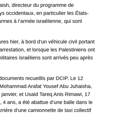
taish, directeur du programme de
ys occidentaux, en particulier les États-
armes à l’armée israélienne, qui sont
es hier, à bord d’un véhicule civil portant
rrestation, et lorsque les Palestiniens ont
ilitaires israéliens sont arrivés peu après
 documents recueillis par DCIP. Le 12
 et Mohammad Arafat Yousef Abu Juhaisha,
janvier, et Usaid Tareq Anis Rimawi, 17
 4 ans, a été abattue d’une balle dans le
arrière d’une camionnette de taxi collectif