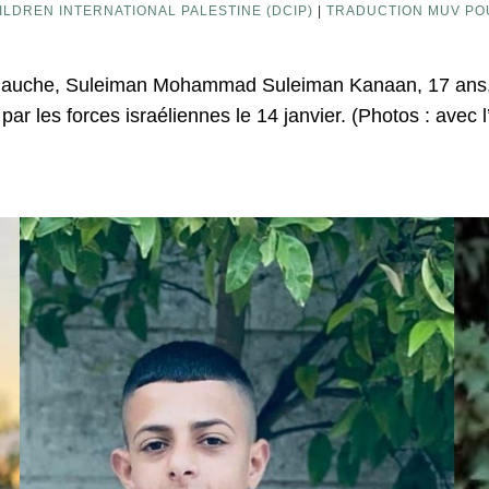
LDREN INTERNATIONAL PALESTINE (DCIP)
|
TRADUCTION MUV PO
gauche, Suleiman Mohammad Suleiman Kanaan, 17 ans, a
 par les forces israéliennes le 14 janvier. (Photos : avec 