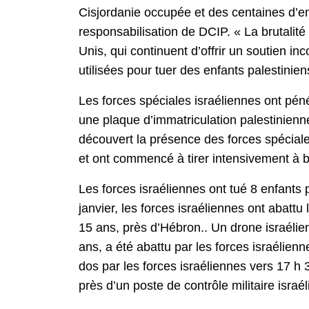
Cisjordanie occupée et des centaines d’e
responsabilisation de DCIP. « La brutalité 
Unis, qui continuent d’offrir un soutien i
utilisées pour tuer des enfants palestin
Les forces spéciales israéliennes ont péné
une plaque d’immatriculation palestinienne
découvert la présence des forces spéciales 
et ont commencé à tirer intensivement à ba
Les forces israéliennes ont tué 8 enfants
janvier, les forces israéliennes ont abat
15 ans, près d’Hébron.. Un drone israélie
ans, a été abattu par les forces israélie
dos par les forces israéliennes vers 17 h 3
près d’un poste de contrôle militaire israél