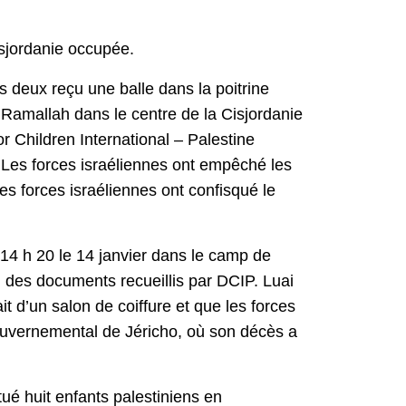
isjordanie occupée.
eux reçu une balle dans la poitrine
de Ramallah dans le centre de la Cisjordanie
r Children International – Palestine
. Les forces israéliennes ont empêché les
Les forces israéliennes ont confisqué le
 14 h 20 le 14 janvier dans le camp de
n des documents recueillis par DCIP. Luai
it d’un salon de coiffure et que les forces
ouvernemental de Jéricho, où son décès a
ué huit enfants palestiniens en