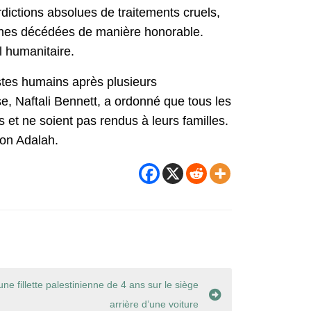
rdictions absolues de traitements cruels,
sonnes décédées de manière honorable.
al humanitaire.
stes humains après plusieurs
se, Naftali Bennett, a ordonné que tous les
 et ne soient pas rendus à leurs familles.
lon Adalah.
ne fillette palestinienne de 4 ans sur le siège
arrière d’une voiture