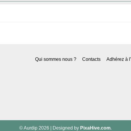
Qui sommes nous ?
Contacts
Adhérez à 
© Aurdip 2026
|
Designed by
PixaHive.com
.