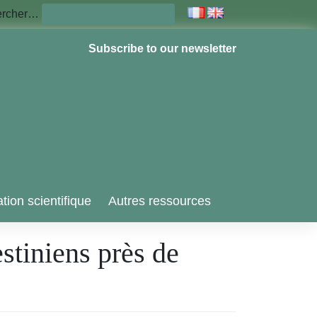
ercher…
Subscribe to our newsletter
tion scientifique
Autres ressources
estiniens près de