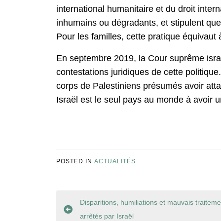
international humanitaire et du droit inte
inhumains ou dégradants, et stipulent que
Pour les familles, cette pratique équivaut 
En septembre 2019, la Cour suprême israé
contestations juridiques de cette politiqu
corps de Palestiniens présumés avoir attaq
Israël est le seul pays au monde à avoir u
POSTED IN
ACTUALITÉS
Navigation
Disparitions, humiliations et mauvais traiteme
arrêtés par Israël