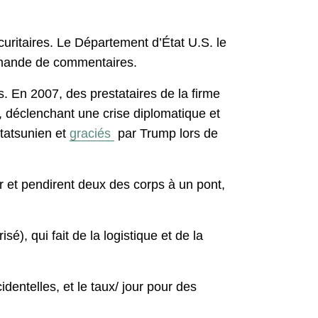
uritaires. Le Département d’État U.S. le
emande de commentaires.
s. En 2007, des prestataires de la firme
d, déclenchant une crise diplomatique et
étatsunien et
graciés
par Trump lors de
r et pendirent deux des corps à un pont,
, qui fait de la logistique et de la
entelles, et le taux/ jour pour des