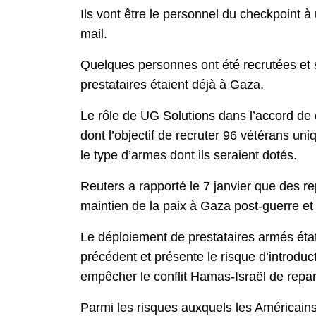
Ils vont être le personnel du checkpoint à u
mail.
Quelques personnes ont été recrutées et so
prestataires étaient déjà à Gaza.
Le rôle de UG Solutions dans l’accord de c
dont l’objectif de recruter 96 vétérans un
le type d’armes dont ils seraient dotés.
Reuters a rapporté le 7 janvier que des 
maintien de la paix à Gaza post-guerre et
Le déploiement de prestataires armés éta
précédent et présente le risque d’introdu
empêcher le conflit Hamas-Israël de repart
Parmi les risques auxquels les Américains