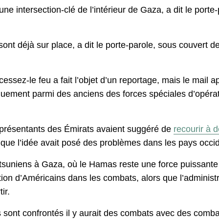
ne intersection-clé de l’intérieur de Gaza, a dit le porte-
nt déjà sur place, a dit le porte-parole, sous couvert de
essez-le feu a fait l’objet d’un reportage, mais le mail 
iquement parmi des anciens des forces spéciales d’opérati
représentants des Émirats avaient suggéré de
recourir à 
 que l’idée avait posé des problèmes dans les pays occi
tsuniens à Gaza, où le Hamas reste une force puissante
ction d’Américains dans les combats, alors que l’admini
ir.
 sont confrontés il y aurait des combats avec des comba