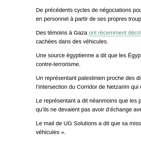
De précédents cycles de négociations pou
en personnel à partir de ses propres trou
Des témoins à Gaza
ont récemment décri
cachées dans des véhicules.
Une source égyptienne a dit que les Égypt
contre-terrorisme.
Un représentant palestinien proche des di
l’intersection du Corridor de Netzarim qui 
Le représentant a dit néanmoins que les pr
qu’ils ne devaient pas avoir d’échange ave
Le mail de UG Solutions a dit que sa missi
véhicules ».