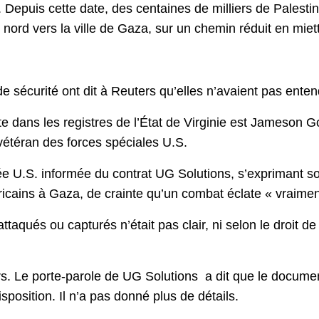
 Depuis cette date, des centaines de milliers de Palesti
 nord vers la ville de Gaza, sur un chemin réduit en mie
de sécurité ont dit à Reuters qu’elles n’avaient pas ente
te dans les registres de l’État de Virginie est Jameson
vétéran des forces spéciales U.S.
e U.S. informée du contrat UG Solutions, s’exprimant sou
cains à Gaza, de crainte qu’un combat éclate « vraimen
attaqués ou capturés n’était pas clair, ni selon le droit d
urs. Le porte-parole de UG Solutions a dit que le docume
isposition. Il n’a pas donné plus de détails.