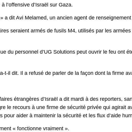
à l’offensive d’Israël sur Gaza.
 » a dit Avi Melamed, un ancien agent de renseignement 
es seraient armés de fusils M4, utilisés par les armées 
 du personnel d’UG Solutions peut ouvrir le feu ont été 
-il dit. Il a refusé de parler de la façon dont la firme av
faires étrangères d’Israël a dit mardi à des reporters, 
gre le recours à une firme de sécurité privée qui agirai
pour aider à maintenir la sécurité et les flux d’aide hu
ngement « fonctionne vraiment ».