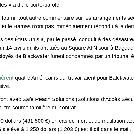
 » a dit le porte-parole.
 fournir tout autre commentaire sur les arrangements séc
res et le Hamas n’ont pas immédiatement répondu à la d
s des États Unis a, par le passé, conduit à des désastre
ur 14 civils qu’ils ont tués au Square Al Nisour à Bagda
mployés de Blackwater furent condamnés par un tribunal 
uèrent
quatre Américains qui travaillaient pour Balckwate
sive.
nt avec Safe Reach Solutions (Solutions d’Accès Sécurisé)
autre source familière du contrat.
dollars (481 500 €) en cas de mort et de mutilation accid
s’élève à 1 250 dollars (1 203 €) est-il dit dans le mail.