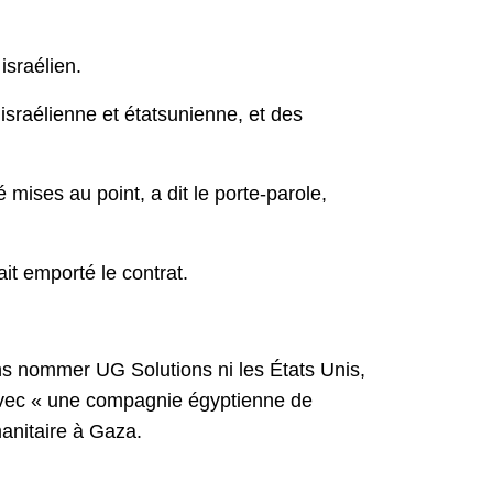
israélien.
israélienne et étatsunienne, et des
mises au point, a dit le porte-parole,
ait emporté le contrat.
sans nommer UG Solutions ni les États Unis,
t avec « une compagnie égyptienne de
manitaire à Gaza.