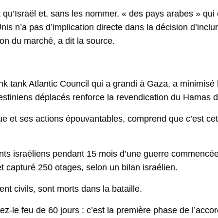
 qu’Israël et, sans les nommer, « des pays arabes » qui on
s n’a pas d’implication directe dans la décision d’incl
tion du marché, a dit la source.
 tank Atlantic Council qui a grandi à Gaza, a minimisé 
estiniens déplacés renforce la revendication du Hamas d’u
ue et ses actions épouvantables, comprend que c’est c
ts israéliens pendant 15 mois d’une guerre commencée
 capturé 250 otages, selon un bilan israélien.
t civils, sont morts dans la bataille.
z-le feu de 60 jours : c’est la première phase de l’accor