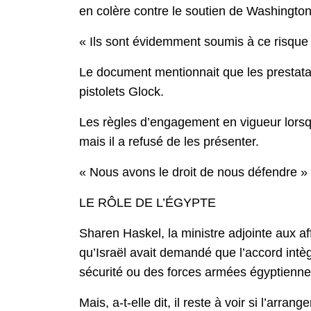
en colère contre le soutien de Washington 
« Ils sont évidemment soumis à ce risque
Le document mentionnait que les prestatair
pistolets Glock.
Les règles d’engagement en vigueur lorsque
mais il a refusé de les présenter.
« Nous avons le droit de nous défendre » a-t
LE RÔLE DE L’ÉGYPTE
Sharen Haskel, la ministre adjointe aux af
qu’Israël avait demandé que l’accord intè
sécurité ou des forces armées égyptiennes 
Mais, a-t-elle dit, il reste à voir si l’arra