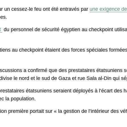
r un cessez-le feu ont été entravés par
une exigence de 
pes.
t
du personnel de sécurité égyptien au checkpoint utili
iens au checkpoint étaient des forces spéciales formées
scussions a confirmé que des prestataires étatsuniens s
divise le nord et le sud de Gaza et rue Sala al-Din qui sép
estataires étatsuniens seraient déployés à l’écart des h
c la population.
on première portait sur « la gestion de l’intérieur des vé