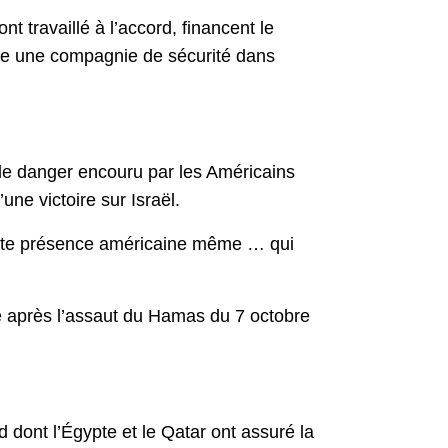
t travaillé à l’accord, financent le
ure une compagnie de sécurité dans
le danger encouru par les Américains
ne victoire sur Israël.
ette présence américaine même … qui
 après l’assaut du Hamas du 7 octobre
d dont l’Égypte et le Qatar ont assuré la