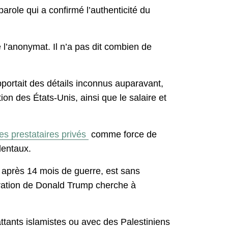
parole qui a confirmé l’authenticité du
 l’anonymat. Il n’a pas dit combien de
apportait des détails inconnus auparavant,
on des États-Unis, ainsi que le salaire et
des prestataires privés
comme force de
dentaux.
 après 14 mois de guerre, est sans
stration de Donald Trump cherche à
ttants islamistes ou avec des Palestiniens