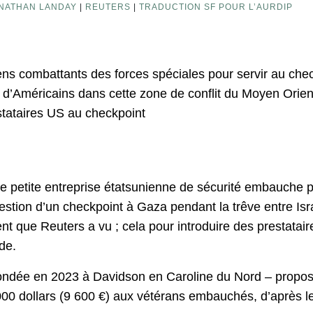
NATHAN LANDAY
|
REUTERS
|
TRADUCTION SF POUR L’AURDIP
ns combattants des forces spéciales pour servir au che
 d’Américains dans cette zone de conflit du Moyen Orien
stataires US au checkpoint
petite entreprise étatsunienne de sécurité embauche p
estion d’un checkpoint à Gaza pendant la trêve entre Isr
ent que Reuters a vu ; cela pour introduire des prestata
de.
ndée en 2023 à Davidson en Caroline du Nord – propose 
00 dollars (9 600 €) aux vétérans embauchés, d’après le