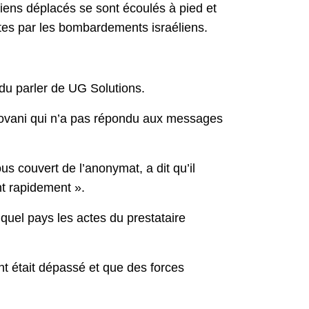
niens déplacés se sont écoulés à pied et
ttes par les bombardements israéliens.
ndu parler de UG Solutions.
 Govani qui n’a pas répondu aux messages
s couvert de l’anonymat, a dit qu’il
t rapidement ».
e quel pays les actes du prestataire
nt était dépassé et que des forces