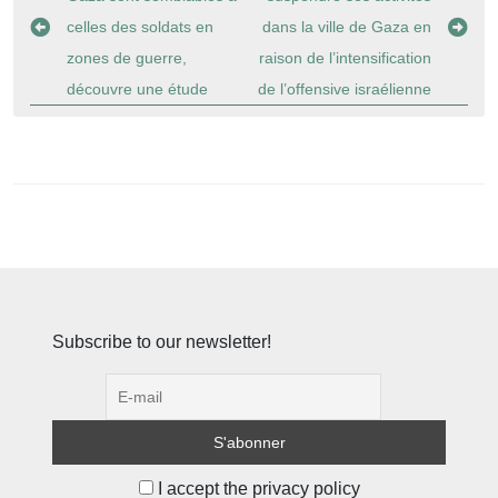
l’article
celles des soldats en
dans la ville de Gaza en
zones de guerre,
raison de l’intensification
découvre une étude
de l’offensive israélienne
Subscribe to our newsletter!
I accept the privacy policy