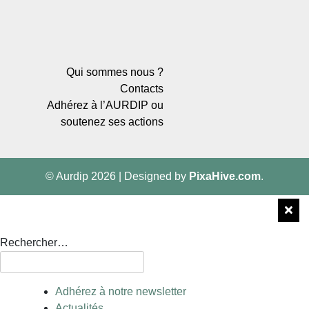
Qui sommes nous ?
Contacts
Adhérez à l’AURDIP ou
soutenez ses actions
© Aurdip 2026
|
Designed by
PixaHive.com
.
Rechercher…
Adhérez à notre newsletter
Actualités