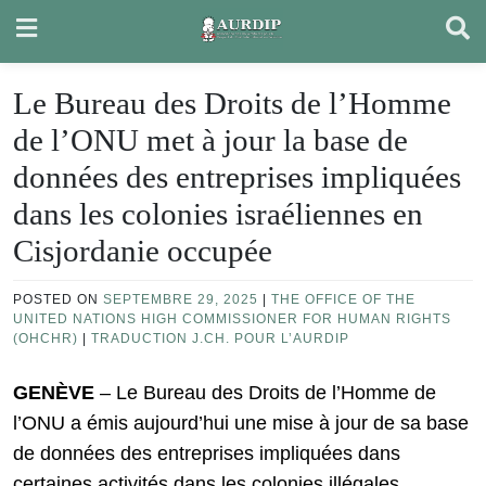
Skip
to
content
Le Bureau des Droits de l’Homme
de l’ONU met à jour la base de
données des entreprises impliquées
dans les colonies israéliennes en
Cisjordanie occupée
POSTED ON
SEPTEMBRE 29, 2025
|
THE OFFICE OF THE
UNITED NATIONS HIGH COMMISSIONER FOR HUMAN RIGHTS
(OHCHR)
|
TRADUCTION J.CH. POUR L’AURDIP
GENÈVE
– Le Bureau des Droits de l’Homme de
l’ONU a émis aujourd’hui une mise à jour de sa base
de données des entreprises impliquées dans
certaines activités dans les colonies illégales