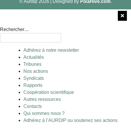
© Aurdip 2026
|
Designed by
PixaHive.com
.
Rechercher…
Adhérez à notre newsletter
Actualités
Tribunes
Nos actions
Syndicats
Rapports
Coopération scientifique
Autres ressources
Contacts
Qui sommes nous ?
Adhérez à l’AURDIP ou soutenez ses actions