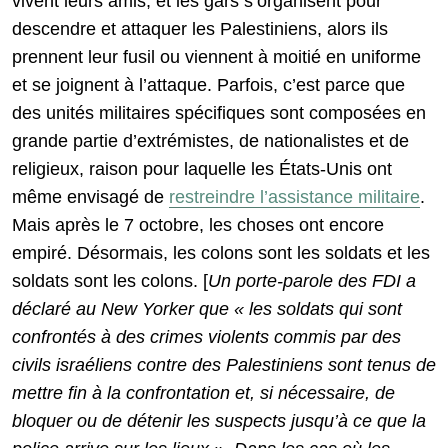
vivent leurs amis, et les gars s’organisent pour
descendre et attaquer les Palestiniens, alors ils
prennent leur fusil ou viennent à moitié en uniforme
et se joignent à l’attaque. Parfois, c’est parce que
des unités militaires spécifiques sont composées en
grande partie d’extrémistes, de nationalistes et de
religieux, raison pour laquelle les États-Unis ont
même envisagé de
restreindre l’assistance militaire
.
Mais après le 7 octobre, les choses ont encore
empiré. Désormais, les colons sont les soldats et les
soldats sont les colons. [
Un porte-parole des FDI a
déclaré au New Yorker que « les soldats qui sont
confrontés à des crimes violents commis par des
civils israéliens contre des Palestiniens sont tenus de
mettre fin à la confrontation et, si nécessaire, de
bloquer ou de détenir les suspects jusqu’à ce que la