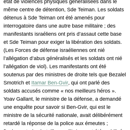
état de violences physiques généralisées dans le
même centre de détention, Sde Teiman. Les soldats
détenus à Sde Teiman ont été amenés pour
interrogatoire dans une autre base militaire ; des
manifestants israéliens ont pris d’assaut cette base
et Sde Teiman pour exiger la libération des soldats.
(Les Forces de défense israéliennes ont nié
l’allégation d’abus généralisés et les soldats ont nié
l’allégation de viol). Les manifestants ont été
soutenus par des ministres de droite tels que Bezalel
Smotrich et
Itamar Ben-Gvir
, qui ont parlé des
soldats accusés comme « nos meilleurs héros ».
Yoav Gallant, le ministre de la défense, a demandé
une enquête pour savoir si Ben-Gvir, qui est le
ministre de la sécurité nationale, avait délibérément
retardé la réponse de la police aux émeutes ;