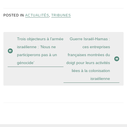
POSTED IN
ACTUALITÉS
,
TRIBUNES
Navigation
Trois objecteurs à l’armée
Guerre Israël-Hamas :
de
israélienne : ‘Nous ne
ces entreprises
l’article
participerons pas à un
françaises montrées du
génocide’
doigt pour leurs activités
liées à la colonisation
israélienne