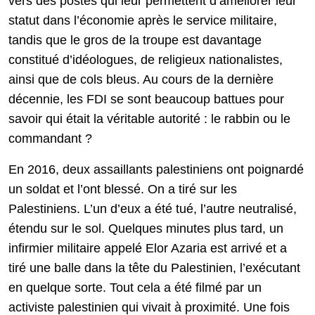
vers des postes qui leur permettent d’améliorer leur
statut dans l’économie après le service militaire,
tandis que le gros de la troupe est davantage
constitué d’idéologues, de religieux nationalistes,
ainsi que de cols bleus. Au cours de la dernière
décennie, les FDI se sont beaucoup battues pour
savoir qui était la véritable autorité : le rabbin ou le
commandant ?
En 2016, deux assaillants palestiniens ont poignardé
un soldat et l’ont blessé. On a tiré sur les
Palestiniens. L’un d’eux a été tué, l’autre neutralisé,
étendu sur le sol. Quelques minutes plus tard, un
infirmier militaire appelé Elor Azaria est arrivé et a
tiré une balle dans la tête du Palestinien, l’exécutant
en quelque sorte. Tout cela a été filmé par un
activiste palestinien qui vivait à proximité. Une fois