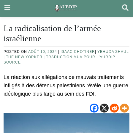
Skip
to
content
La radicalisation de l’armée
israélienne
POSTED ON
AOÛT 10, 2024
|
ISAAC CHOTINER
|
YEHUDA SHAUL
|
THE NEW YORKER
|
TRADUCTION MUV POUR L'AURDIP
SOURCE
La réaction aux allégations de mauvais traitements
infligés à des détenus palestiniens révèle une guerre
idéologique plus large au sein des FDI.