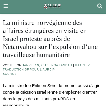
Skip
to
content
La ministre norvégienne des
affaires étrangères en visite en
Israël proteste auprès de
Netanyahou sur l’expulsion d’une
travailleuse humanitaire
POSTED ON
JANVIER 9, 2018
|
NOA LANDAU
|
HAARETZ
|
TRADUCTION SF POUR L’AURDIP
SOURCE
La ministre Ine Eriksen Søreide promet aussi d’agir
contre la décision israélienne d’empêcher d’entrer
dans le pays des militants pro-BDS en
responsabilité.