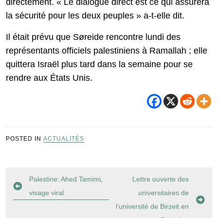
directement. « Le dialogue direct est ce qui assurera
la sécurité pour les deux peuples » a-t-elle dit.
Il était prévu que Søreide rencontre lundi des
représentants officiels palestiniens à Ramallah ; elle
quittera Israël plus tard dans la semaine pour se
rendre aux États Unis.
POSTED IN
ACTUALITÉS
Navigation
Palestine: Ahed Tamimi,
Lettre ouverte des
de
visage viral
universitaires de
l’article
l’université de Birzeit en