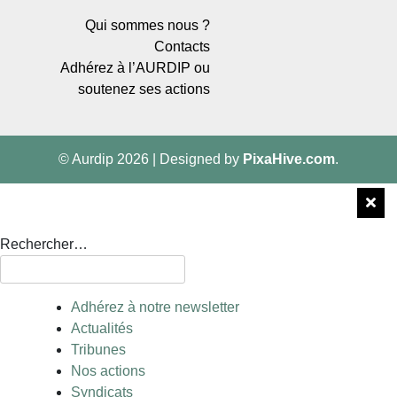
Qui sommes nous ?
Contacts
Adhérez à l’AURDIP ou
soutenez ses actions
© Aurdip 2026
|
Designed by
PixaHive.com
.
Rechercher…
Adhérez à notre newsletter
Actualités
Tribunes
Nos actions
Syndicats