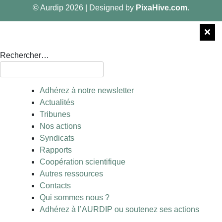
© Aurdip 2026
|
Designed by
PixaHive.com
.
Rechercher…
Adhérez à notre newsletter
Actualités
Tribunes
Nos actions
Syndicats
Rapports
Coopération scientifique
Autres ressources
Contacts
Qui sommes nous ?
Adhérez à l’AURDIP ou soutenez ses actions