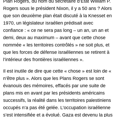
Plan Rogers, du nom du secrétaire d’État William P.
Rogers sous le président Nixon, il y a 50 ans ? Alors
que son deuxième plan était discuté à la Knesset en
1970, un législateur israélien prédisait avec
confiance : « ce ne sera pas long – un an, un an et
demi, deux au maximum – avant que cette chose
nommée « les territoires contrôlés » ne soit plus, et
que les forces de défense israéliennes se retirent à
l’intérieur des frontières israéliennes ».
Il est inutile de dire que cette « chose » est loin de «
n’être plus ». Alors que les Plans Rogers se sont
évanouis des mémoires, effacés par une suite de
plans mis en avant par les présidents américains
successifs, la réalité dans les territoires palestiniens
occupés n’a pas été gelée. L’occupation israélienne
s’est intensifiée et a évolué. Gaza est devenu la plus