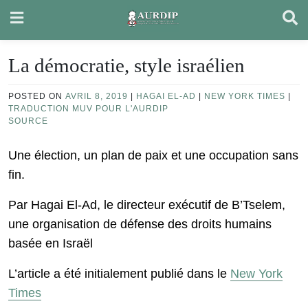
Skip
to
content
La démocratie, style israélien
POSTED ON
AVRIL 8, 2019
|
HAGAI EL-AD
|
NEW YORK TIMES
|
TRADUCTION MUV POUR L'AURDIP
SOURCE
Une élection, un plan de paix et une occupation sans
fin.
Par Hagai El-Ad, le directeur exécutif de B’Tselem,
une organisation de défense des droits humains
basée en Israël
L’article a été initialement publié dans le
New York
Times