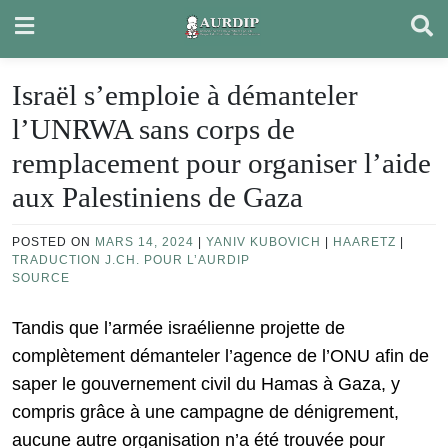
Skip
to
content
Israël s’emploie à démanteler
l’UNRWA sans corps de
remplacement pour organiser l’aide
aux Palestiniens de Gaza
POSTED ON
MARS 14, 2024
|
YANIV KUBOVICH
|
HAARETZ
|
TRADUCTION J.CH. POUR L’AURDIP
SOURCE
Tandis que l’armée israélienne projette de
complètement démanteler l’agence de l’ONU afin de
saper le gouvernement civil du Hamas à Gaza, y
compris grâce à une campagne de dénigrement,
aucune autre organisation n’a été trouvée pour