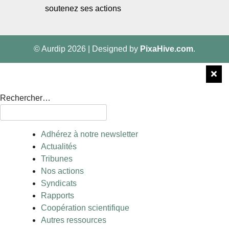
soutenez ses actions
© Aurdip 2026
|
Designed by
PixaHive.com
.
Rechercher…
Adhérez à notre newsletter
Actualités
Tribunes
Nos actions
Syndicats
Rapports
Coopération scientifique
Autres ressources