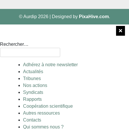
© Aurdip 2026
|
Designed by
PixaHive.com
.
Rechercher…
Adhérez à notre newsletter
Actualités
Tribunes
Nos actions
Syndicats
Rapports
Coopération scientifique
Autres ressources
Contacts
Qui sommes nous ?