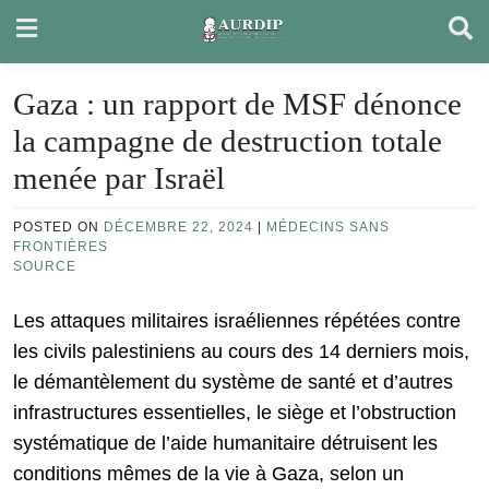
Skip
to
content
Gaza : un rapport de MSF dénonce
la campagne de destruction totale
menée par Israël
POSTED ON
DÉCEMBRE 22, 2024
|
MÉDECINS SANS
FRONTIÈRES
SOURCE
Les attaques militaires israéliennes répétées contre
les civils palestiniens au cours des 14 derniers mois,
le démantèlement du système de santé et d’autres
infrastructures essentielles, le siège et l’obstruction
systématique de l’aide humanitaire détruisent les
conditions mêmes de la vie à Gaza, selon un