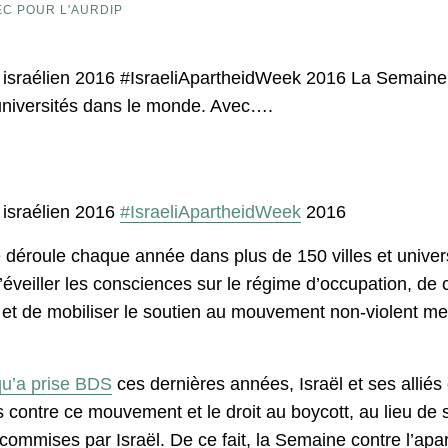
C POUR L'AURDIP
d israélien 2016 #IsraeliApartheidWeek 2016 La Semaine c
universités dans le monde. Avec….
d israélien 2016
#IsraeliApartheidWeek
2016
se déroule chaque année dans plus de 150 villes et univ
 d’éveiller les consciences sur le régime d’occupation, de
n, et de mobiliser le soutien au mouvement non-violent me
qu’a prise BDS
ces dernières années, Israël et ses alliés
contre ce mouvement et le droit au boycott, au lieu de s
 commises par Israël. De ce fait, la Semaine contre l’apa