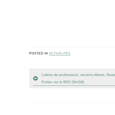
POSTED IN
ACTUALITÉS
Navigation
Lettres de professeurs, anciens élèves, Noa
Fortier sur le BDS (McGill)
de
l’article