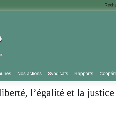
Rech
bunes
Nos actions
Syndicats
Rapports
Coopéra
iberté, l’égalité et la justic