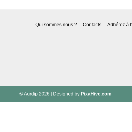
Qui sommes nous ?
Contacts
Adhérez à 
© Aurdip 2026
|
Designed by
PixaHive.com
.