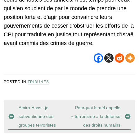
qui s’en soucient de par le monde de prendre une
position forte et d’agir pour convaincre leurs
gouvernements de cesser d’obstruer les efforts de la
CPI pour traduire en justice tout représentant d’Israël
ayant commis des crimes de guerre.
POSTED IN
TRIBUNES
Navigation
Amira Hass : je
Pourquoi Israël appelle
de
subventionne des
« terrorisme » la défense
l’article
groupes terroristes
des droits humains