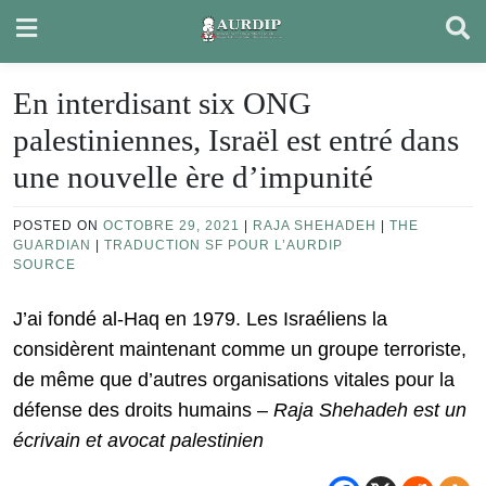
Skip
to
content
En interdisant six ONG
palestiniennes, Israël est entré dans
une nouvelle ère d’impunité
POSTED ON
OCTOBRE 29, 2021
|
RAJA SHEHADEH
|
THE
GUARDIAN
|
TRADUCTION SF POUR L’AURDIP
SOURCE
J’ai fondé al-Haq en 1979. Les Israéliens la
considèrent maintenant comme un groupe terroriste,
de même que d’autres organisations vitales pour la
défense des droits humains –
Raja Shehadeh est un
écrivain et avocat palestinien