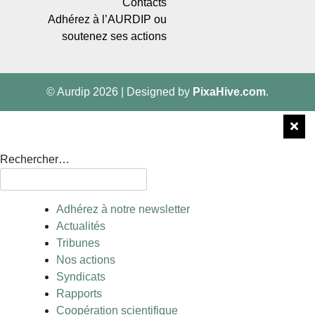
Contacts
Adhérez à l’AURDIP ou
soutenez ses actions
© Aurdip 2026
|
Designed by
PixaHive.com
.
Rechercher…
Adhérez à notre newsletter
Actualités
Tribunes
Nos actions
Syndicats
Rapports
Coopération scientifique