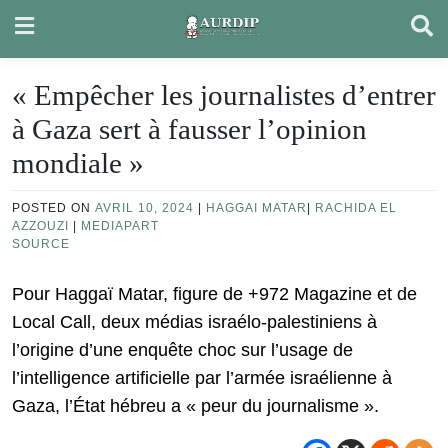
Skip
to
content
« Empêcher les journalistes d’entrer
à Gaza sert à fausser l’opinion
mondiale »
POSTED ON
AVRIL 10, 2024
|
HAGGAI MATAR
|
RACHIDA EL
AZZOUZI
|
MEDIAPART
SOURCE
Pour Haggaï Matar, figure de +972 Magazine et de
Local Call, deux médias israélo-palestiniens à
l’origine d’une enquête choc sur l’usage de
l’intelligence artificielle par l’armée israélienne à
Gaza, l’État hébreu a « peur du journalisme ».