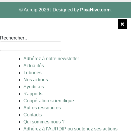
© Aurdip 2026
|
Designed by
PixaHive.com
.
Rechercher…
Adhérez à notre newsletter
Actualités
Tribunes
Nos actions
Syndicats
Rapports
Coopération scientifique
Autres ressources
Contacts
Qui sommes nous ?
Adhérez à l’AURDIP ou soutenez ses actions