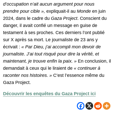
d’occupation n’ait aucun argument pour nous
prendre pour cible »,
expliquait-il au
Monde
en juin
2024, dans le cadre du
Gaza Project
. Conscient du
danger, il avait confié un message en guise de
testament à ses proches. Ces derniers l’ont publié
sur X après sa mort. Le journaliste de 23 ans y
écrivait :
« Par Dieu, j’ai accompli mon devoir de
journaliste. J’ai tout risqué pour dire la vérité, et
maintenant, je trouve enfin la paix. »
En conclusion, il
demandait à ceux qui le liraient de
« continuer à
raconter nos histoires. »
C’est l’essence même du
Gaza Project.
Découvrir les enquêtes du Gaza Project ici