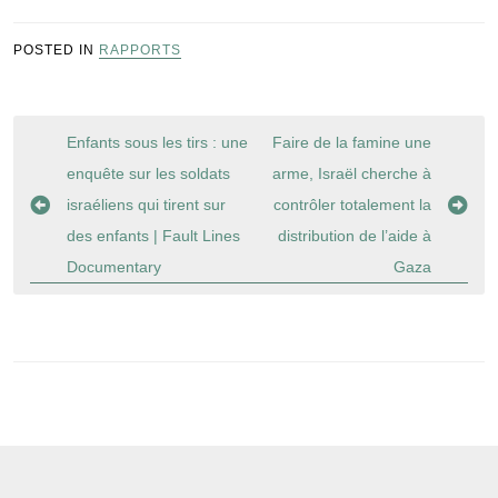
POSTED IN
RAPPORTS
Navigation
Enfants sous les tirs : une
Faire de la famine une
de
enquête sur les soldats
arme, Israël cherche à
l’article
israéliens qui tirent sur
contrôler totalement la
des enfants | Fault Lines
distribution de l’aide à
Documentary
Gaza