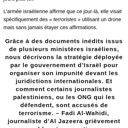
L’armée israélienne affirme que ce jour-là, elle visait
spécifiquement des
« terroristes
» utilisant un drone
mais sans jamais étayer ces affirmations.
Grâce à des documents inédits issus
de plusieurs ministères israéliens,
nous décrivons la stratégie déployée
par le gouvernement d’Israël pour
organiser son impunité devant les
juridictions internationales. Et
comment certains journalistes
palestiniens, ou les ONG qui les
défendent, sont accusés de
terrorisme. – Fadi Al-Wahidi,
journaliste d’Al Jazeera grièvement