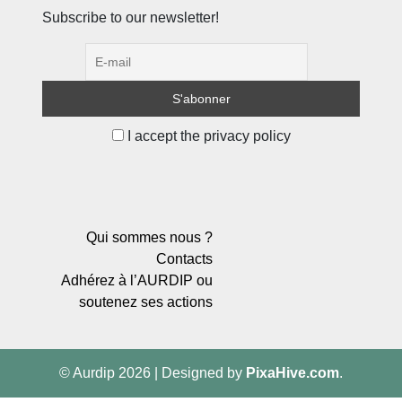
Subscribe to our newsletter!
I accept the privacy policy
Qui sommes nous ?
Contacts
Adhérez à l’AURDIP ou
soutenez ses actions
© Aurdip 2026
|
Designed by
PixaHive.com
.