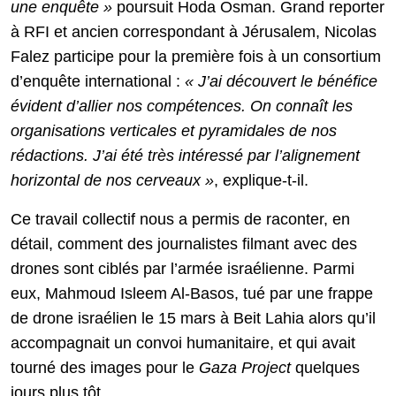
une enquête »
poursuit Hoda Osman. Grand reporter
à RFI et ancien correspondant à Jérusalem, Nicolas
Falez participe pour la première fois à un consortium
d’enquête international :
« J’ai découvert le bénéfice
évident d’allier nos compétences. On connaît les
organisations verticales et pyramidales de nos
rédactions. J’ai été très intéressé par l’alignement
horizontal de nos cerveaux »
, explique-t-il.
Ce travail collectif nous a permis de raconter, en
détail, comment des journalistes filmant avec des
drones sont ciblés par l’armée israélienne. Parmi
eux, Mahmoud Isleem Al-Basos, tué par une frappe
de drone israélien le 15 mars à Beit Lahia alors qu’il
accompagnait un convoi humanitaire, et qui avait
tourné des images pour le
Gaza Project
quelques
jours plus tôt.