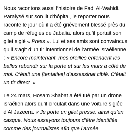
Nous racontons aussi l’histoire de Fadi Al-Wahidi.
Paralysé sur son lit d’hôpital, le reporter nous
raconte le jour où il a été grièvement blessé près du
camp de réfugiés de Jabalia, alors qu’il portait son
gilet siglé «
Press
». Lui et ses amis sont convaincus
qu’il s’agit d’un tir intentionnel de l’armée israélienne
:
« Encore maintenant, mes oreilles entendent les
balles rebondir sur la porte et sur les murs à côté de
moi. C’était une [tentative] d’assassinat ciblé. C’était
un tir direct. »
Le 24 mars, Hosam Shabat a été tué par un drone
israélien alors qu’il circulait dans une voiture siglée
d’Al Jazeera.
« Je porte un gilet presse, ainsi qu’un
casque. Nous essayons toujours d’être identifiés
comme des journalistes afin que l’armée