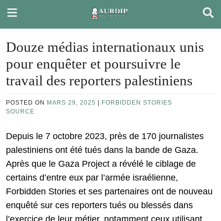
Skip
to
content
Douze médias internationaux unis
pour enquêter et poursuivre le
travail des reporters palestiniens
POSTED ON
MARS 29, 2025
|
FORBIDDEN STORIES
SOURCE
Depuis le 7 octobre 2023, près de 170 journalistes
palestiniens ont été tués dans la bande de Gaza.
Après que le Gaza Project a révélé le ciblage de
certains d’entre eux par l’armée israélienne,
Forbidden Stories et ses partenaires ont de nouveau
enquêté sur ces reporters tués ou blessés dans
l’exercice de leur métier, notamment ceux utilisant