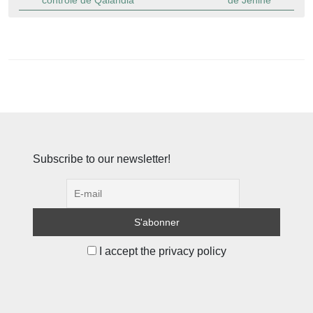
contrôle de Qalandia
de Jénine
Subscribe to our newsletter!
I accept the privacy policy