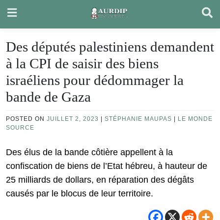
Skip
to
content
Des députés palestiniens demandent
à la CPI de saisir des biens
israéliens pour dédommager la
bande de Gaza
POSTED ON
JUILLET 2, 2023
|
STÉPHANIE MAUPAS
|
LE MONDE
SOURCE
Des élus de la bande côtière appellent à la
confiscation de biens de l’Etat hébreu, à hauteur de
25 milliards de dollars, en réparation des dégâts
causés par le blocus de leur territoire.