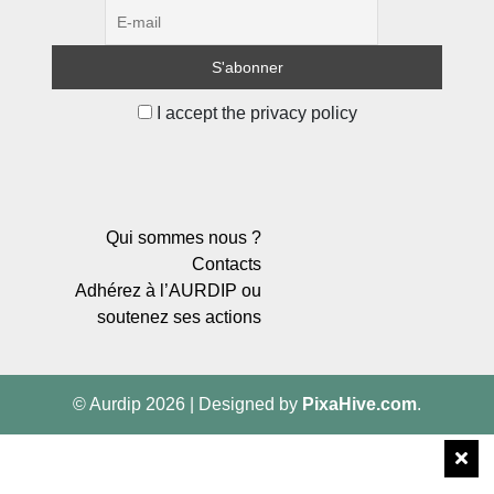
I accept the privacy policy
Qui sommes nous ?
Contacts
Adhérez à l’AURDIP ou
soutenez ses actions
© Aurdip 2026
|
Designed by
PixaHive.com
.