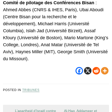
Comité de pilotage des Conférences Bisan
:
Ahmed Abbes (CNRS & IHES, Paris), Ubai Aboudi
(Centre Bisan pour la recherche et le
développement), Michael Harris (Université
Columbia), Islah Jad (Université Birzeit), Assaf
Kfoury (Université de Boston), Mario Martone (King’s
College, Londres), Anat Matar (Université de Tel
Aviv), Haynes Miller (MIT), George Smith (Université
du Missouri).
POSTED IN
TRIBUNES
Navigation
L’apartheid d’Israël contre
Al-Haq, Addameer et