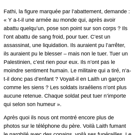
Fathi, la figure marquée par l’abattement, demande :
« Y a-t-il une armée au monde qui, après avoir
abattu quelqu’un, pose son point sur son corps ? Ils
l’ont abattu de sang froid, pour tuer. C’est un
assassinat, une liquidation. Ils auraient pu l’arrêter,
ils auraient pu le blesser – mais non le tuer. Tuer un
Palestinien, c’est rien pour eux. Ils n’ont pas le
moindre sentiment humain. Le militaire qui a tiré, n’a-
t-il donc pas d’enfant ? Voyait-il en Laith un garçon
comme les siens ? Les soldats israéliens n’ont plus
aucune retenue. Chaque soldat peut tuer n’importe
qui selon son humeur ».
Après quoi ils nous ont montré encore plus de
photos sur le téléphone du père. Voilà Laith fumant
le narghilé avec des copains, voilà ses funérailles. Le