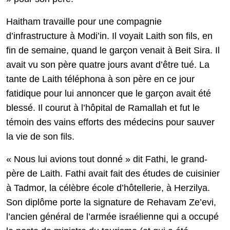
Haitham travaille pour une compagnie
d’infrastructure à Modi’in. Il voyait Laith son fils, en
fin de semaine, quand le garçon venait à Beit Sira. Il
avait vu son père quatre jours avant d’être tué. La
tante de Laith téléphona à son père en ce jour
fatidique pour lui annoncer que le garçon avait été
blessé. Il courut à l’hôpital de Ramallah et fut le
témoin des vains efforts des médecins pour sauver
la vie de son fils.
« Nous lui avions tout donné » dit Fathi, le grand-
père de Laith. Fathi avait fait des études de cuisinier
à Tadmor, la célèbre école d’hôtellerie, à Herzilya.
Son diplôme porte la signature de Rehavam Ze’evi,
l’ancien général de l’armée israélienne qui a occupé