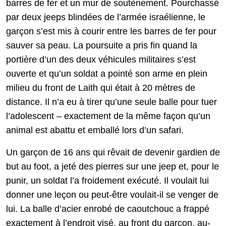
barres de fer et un mur de soutènement. Pourchassé
par deux jeeps blindées de l’armée israélienne, le
garçon s’est mis à courir entre les barres de fer pour
sauver sa peau. La poursuite a pris fin quand la
portière d’un des deux véhicules militaires s’est
ouverte et qu’un soldat a pointé son arme en plein
milieu du front de Laith qui était à 20 mètres de
distance. Il n’a eu à tirer qu’une seule balle pour tuer
l’adolescent – exactement de la même façon qu’un
animal est abattu et emballé lors d’un safari.
Un garçon de 16 ans qui rêvait de devenir gardien de
but au foot, a jeté des pierres sur une jeep et, pour le
punir, un soldat l’a froidement exécuté. Il voulait lui
donner une leçon ou peut-être voulait-il se venger de
lui. La balle d’acier enrobé de caoutchouc a frappé
exactement à l’endroit visé, au front du garçon, au-