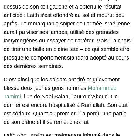
dessus de son œil gauche et a obtenu le résultat
anticipé : Laith s’est effondré au sol et mourut peu
après. Le remarquable sniper de l’armée israélienne
aurait pu viser ses jambes, utilisé des grenades
lacrymogènes ou essayer de l’arrêter. Mais il a choisi
de tirer une balle en pleine tête – ce qui semble être
presque le comportement standard adopté au cours
des dernières semaines.
C’est ainsi que les soldats ont tiré et grièvement
blessé deux jeunes gens nommés
Mohammed
Tamimi
, l’un de Nabi Salah, l’autre d’Aboud. Ce
dernier est encore hospitalisé à Ramallah. Son état
est sérieux. Quant au premier, il a perdu une partie
de son crâne et il se remet chez lui.
Laith Abou Naïm est maintenant inhumé dans le