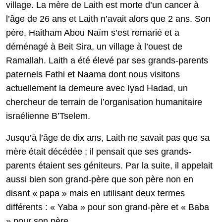
village. La mère de Laith est morte d’un cancer à
l’âge de 26 ans et Laith n’avait alors que 2 ans. Son
père, Haitham Abou Naïm s’est remarié et a
déménagé à Beit Sira, un village à l’ouest de
Ramallah. Laith a été élevé par ses grands-parents
paternels Fathi et Naama dont nous visitons
actuellement la demeure avec Iyad Hadad, un
chercheur de terrain de l’organisation humanitaire
israélienne B’Tselem.
Jusqu’à l’âge de dix ans, Laith ne savait pas que sa
mère était décédée ; il pensait que ses grands-
parents étaient ses géniteurs. Par la suite, il appelait
aussi bien son grand-père que son père non en
disant « papa » mais en utilisant deux termes
différents : « Yaba » pour son grand-père et « Baba
» pour son père.