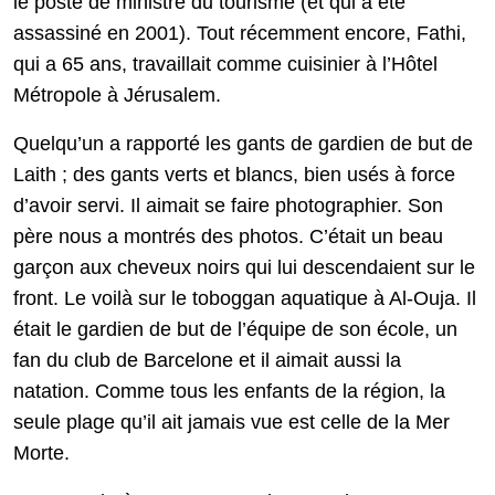
le poste de ministre du tourisme (et qui a été
assassiné en 2001). Tout récemment encore, Fathi,
qui a 65 ans, travaillait comme cuisinier à l’Hôtel
Métropole à Jérusalem.
Quelqu’un a rapporté les gants de gardien de but de
Laith ; des gants verts et blancs, bien usés à force
d’avoir servi. Il aimait se faire photographier. Son
père nous a montrés des photos. C’était un beau
garçon aux cheveux noirs qui lui descendaient sur le
front. Le voilà sur le toboggan aquatique à Al-Ouja. Il
était le gardien de but de l’équipe de son école, un
fan du club de Barcelone et il aimait aussi la
natation. Comme tous les enfants de la région, la
seule plage qu’il ait jamais vue est celle de la Mer
Morte.