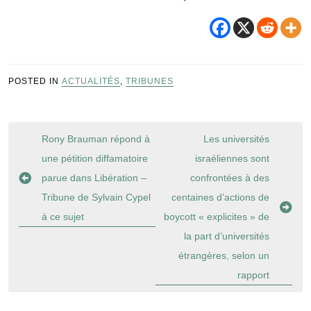
POSTED IN
ACTUALITÉS
,
TRIBUNES
Navigation
Rony Brauman répond à
Les universités
de
une pétition diffamatoire
israéliennes sont
l’article
parue dans Libération –
confrontées à des
Tribune de Sylvain Cypel
centaines d’actions de
à ce sujet
boycott « explicites » de
la part d’universités
étrangères, selon un
rapport