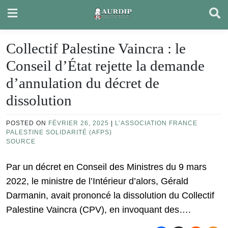
Skip
to
content
Collectif Palestine Vaincra : le
Conseil d’État rejette la demande
d’annulation du décret de
dissolution
POSTED ON
FÉVRIER 26, 2025
|
L’ASSOCIATION FRANCE
PALESTINE SOLIDARITÉ (AFPS)
SOURCE
Par un décret en Conseil des Ministres du 9 mars
2022, le ministre de l’Intérieur d’alors, Gérald
Darmanin, avait prononcé la dissolution du Collectif
Palestine Vaincra (CPV), en invoquant des….