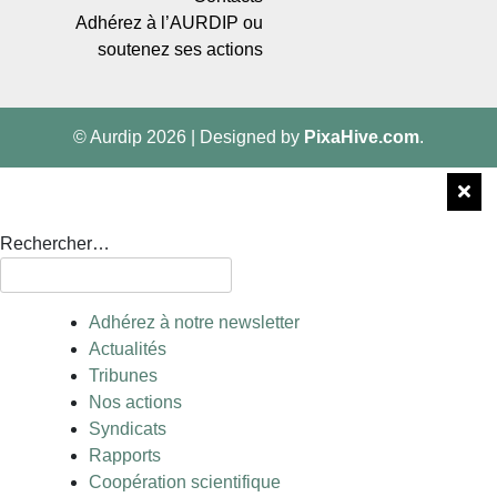
Adhérez à l’AURDIP ou
soutenez ses actions
© Aurdip 2026
|
Designed by
PixaHive.com
.
Rechercher…
Adhérez à notre newsletter
Actualités
Tribunes
Nos actions
Syndicats
Rapports
Coopération scientifique