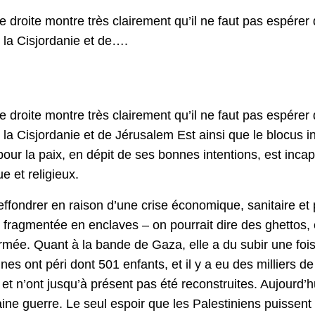
roite montre très clairement qu’il ne faut pas espérer d
e la Cisjordanie et de….
roite montre très clairement qu’il ne faut pas espérer d
de la Cisjordanie et de Jérusalem Est ainsi que le blocu
ur la paix, en dépit de ses bonnes intentions, est incap
e et religieux.
’effondrer en raison d’une crise économique, sanitaire et 
fragmentée en enclaves – on pourrait dire des ghettos, et 
armée. Quant à la bande de Gaza, elle a du subir une fois 
nes ont péri dont 501 enfants, et il y a eu des milliers 
, et n’ont jusqu’à présent pas été reconstruites. Aujourd’
ine guerre. Le seul espoir que les Palestiniens puissent a