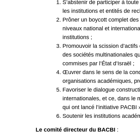
S’abstenir de participer à tou
les institutions et entités de re
Prôner un boycott complet des in
niveaux national et internatio
institutions ;
Promouvoir la scission d’actifs 
des sociétés multinationales qu
commises par l’État d’Israël ;
Œuvrer dans le sens de la cond
organisations académiques, prof
Favoriser le dialogue constructi
internationales, et ce, dans le
qui ont lancé l’initiative PACBI 
Soutenir les institutions acadé
Le comité directeur du BACBI
: