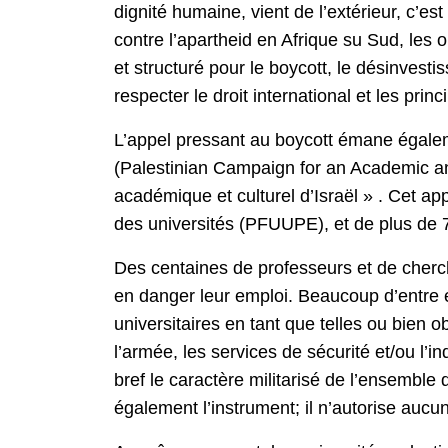
dignité humaine, vient de l’extérieur, c’es
contre l’apartheid en Afrique su Sud, les 
et structuré pour le boycott, le désinvest
respecter le droit international et les pri
L’appel pressant au boycott émane égaleme
(Palestinian Campaign for an Academic and
académique et culturel d’Israël » . Cet ap
des universités (PFUUPE), et de plus de 7
Des centaines de professeurs et de cherche
en danger leur emploi. Beaucoup d’entre eux
universitaires en tant que telles ou bien o
l’armée, les services de sécurité et/ou l
bref le caractère militarisé de l’ensemble d
également l’instrument; il n’autorise aucu