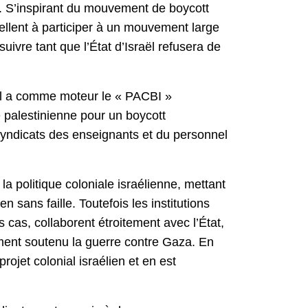
aël. S’inspirant du mouvement de boycott
pellent à participer à un mouvement large
uivre tant que l’État d’Israël refusera de
. Il a comme moteur le « PACBI »
 palestinienne pour un boycott
 syndicats des enseignants et du personnel
a politique coloniale israélienne, mettant
 sans faille. Toutefois les institutions
s cas, collaborent étroitement avec l’État,
ement soutenu la guerre contre Gaza. En
rojet colonial israélien et en est