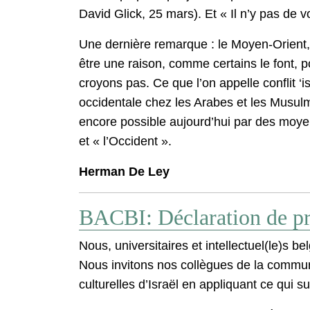
David Glick, 25 mars). Et « Il n’y pas de v
Une dernière remarque : le Moyen-Orient, 
être une raison, comme certains le font, po
croyons pas. Ce que l’on appelle conflit ‘is
occidentale chez les Arabes et les Musul
encore possible aujourd’hui par des moyen
et « l’Occident ».
Herman De Ley
BACBI: Déclaration de pr
Nous, universitaires et intellectuel(le)s 
Nous invitons nos collègues de la commun
culturelles d’Israël en appliquant ce qui sui