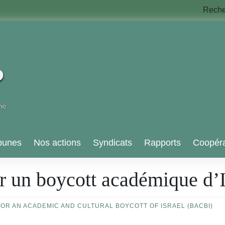
Rech
bunes
Nos actions
Syndicats
Rapports
Coopéra
r un boycott académique d’I
OR AN ACADEMIC AND CULTURAL BOYCOTT OF ISRAEL (BACBI)