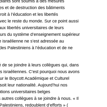
udiants sont soumis à des mesures
nes et de destruction des bâtiments
it à l’éducation et les libertés
avec le reste du monde. Sur ce point aussi
ux libertés universitaires de leurs
 cours du système d’enseignement supérieur
re israélienne ne s’est adressée au
des Palestiniens à l’éducation et de ne
 de se joindre à leurs collègues qui, dans
res israéliennes. C’est pourquoi nous avons
ur le Boycott Académique et Culturel
 soit leur nationalité. Aujourd’hui nos
tions universitaires belges
tres collègues à se joindre à nous. « Il
alestiniens, redoublent d’efforts » (