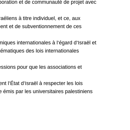
laboration et de communauté de projet avec
éliens à titre individuel, et ce, aux
ement et de subventionnement de ces
iques internationales à l’égard d’Israël et
tématiques des lois internationales
ssions pour que les associations et
t l’État d’Israël à respecter les lois
 émis par les universitaires palestiniens