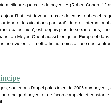
oie meilleure que celle du boycott » (Robert Cohen, 12 av
aujourd’hui, est devenu la proie de catastrophes et tragé
ur ignorer les violations par Israël du droit internationa
raélo-palestinien’, est, depuis plus de soixante ans, l’une
mans, au Moyen-Orient aussi bien qu’en Europe et dans l
s non-violents – mettra fin au moins à l’une des confron
incipe
belges, soutenons l’appel palestinien de 2005 aux boycott
auté belge à boycotter de façon complète et constante t
t :