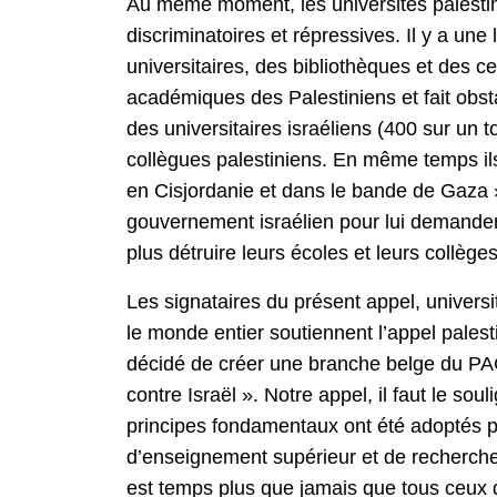
Au même moment, les universités palestin
discriminatoires et répressives. Il y a un
universitaires, des bibliothèques et des ce
académiques des Palestiniens et fait obst
des universitaires israéliens (400 sur un t
collègues palestiniens. En même temps ils
en Cisjordanie et dans le bande de Gaza ».
gouvernement israélien pour lui demander 
plus détruire leurs écoles et leurs collèges
Les signataires du présent appel, universi
le monde entier soutiennent l’appel palest
décidé de créer une branche belge du PAC
contre Israël ». Notre appel, il faut le soul
principes fondamentaux ont été adoptés par
d’enseignement supérieur et de recherche
est temps plus que jamais que tous ceux qu