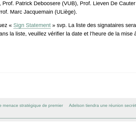
), Prof. Patrick Deboosere (VUB), Prof. Lieven De Caut
Prof. Marc Jacquemain (ULiège).
quez «
Sign Statement
» svp. La liste des signataires ser
s la liste, veuillez vérifier la date et l’heure de la mise
ne menace stratégique de premier
Adelson tiendra une réunion secrè