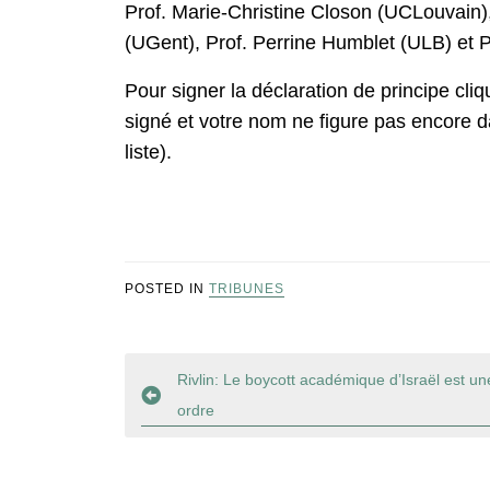
Prof. Marie-Christine Closon (UCLouvain
(UGent), Prof. Perrine Humblet (ULB) et 
Pour signer la déclaration de principe cli
signé et votre nom ne figure pas encore dan
liste).
POSTED IN
TRIBUNES
Navigation
Rivlin: Le boycott académique d’Israël est u
ordre
de
l’article