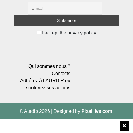
I accept the privacy policy
Qui sommes nous ?
Contacts
Adhérez à l’AURDIP ou
soutenez ses actions
© Aurdip 2026
|
Designed by
PixaHive.com
.