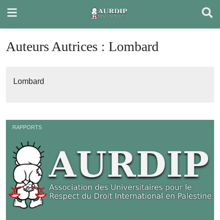
Skip
to
content
Auteurs Autrices :
Lombard
Lombard
RAPPORTS