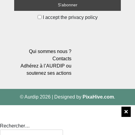
I accept the privacy policy
Qui sommes nous ?
Contacts
Adhérez à l’AURDIP ou
soutenez ses actions
© Aurdip 2026
|
Designed by
PixaHive.com
.
Rechercher…