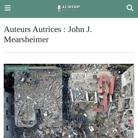
Skip
to
content
Auteurs Autrices :
John J.
Mearsheimer
RAPPORTS