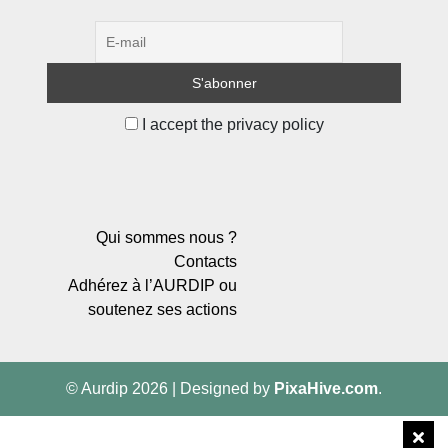
I accept the privacy policy
Qui sommes nous ?
Contacts
Adhérez à l’AURDIP ou
soutenez ses actions
© Aurdip 2026
|
Designed by
PixaHive.com
.