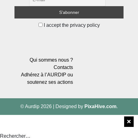
I accept the privacy policy
Qui sommes nous ?
Contacts
Adhérez à l’AURDIP ou
soutenez ses actions
© Aurdip 2026
|
Designed by
PixaHive.com
.
Rechercher…