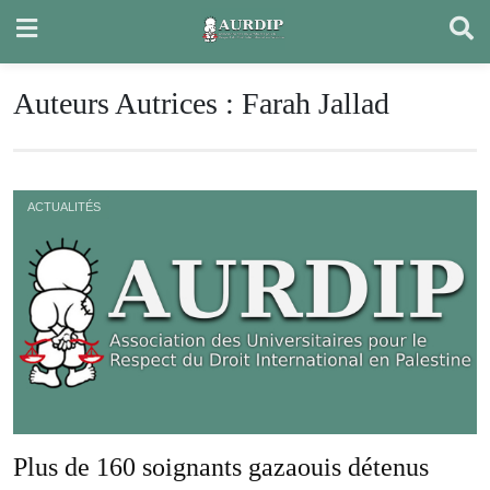
Skip
to
content
Auteurs Autrices :
Farah Jallad
ACTUALITÉS
Plus de 160 soignants gazaouis détenus