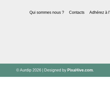
Qui sommes nous ?
Contacts
Adhérez à 
© Aurdip 2026
|
Designed by
PixaHive.com
.