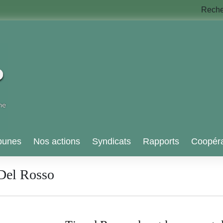
Rech
bunes
Nos actions
Syndicats
Rapports
Coopéra
Del Rosso