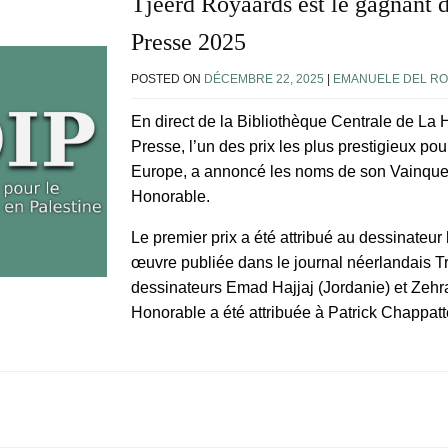
Tjeerd Royaards est le gagnant 
Presse 2025
POSTED ON
DÉCEMBRE 22, 2025
|
EMANUELE DEL R
En direct de la Bibliothèque Centrale de La
Presse, l’un des prix les plus prestigieux po
Europe, a annoncé les noms de son Vainqueur
Honorable.
Le premier prix a été attribué au dessinateu
œuvre publiée dans le journal néerlandais Tr
dessinateurs Emad Hajjaj (Jordanie) et Zeh
Honorable a été attribuée à Patrick Chappatt