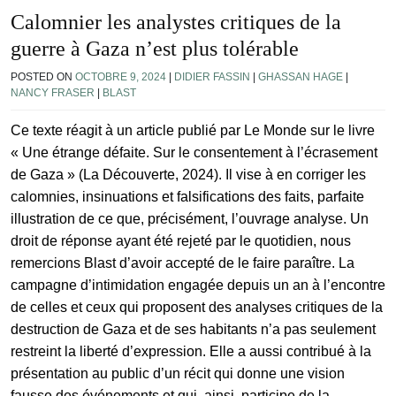
Calomnier les analystes critiques de la
guerre à Gaza n’est plus tolérable
POSTED ON
OCTOBRE 9, 2024
|
DIDIER FASSIN
|
GHASSAN HAGE
|
NANCY FRASER
|
BLAST
Ce texte réagit à un article publié par Le Monde sur le livre
« Une étrange défaite. Sur le consentement à l’écrasement
de Gaza » (La Découverte, 2024). Il vise à en corriger les
calomnies, insinuations et falsifications des faits, parfaite
illustration de ce que, précisément, l’ouvrage analyse. Un
droit de réponse ayant été rejeté par le quotidien, nous
remercions Blast d’avoir accepté de le faire paraître. La
campagne d’intimidation engagée depuis un an à l’encontre
de celles et ceux qui proposent des analyses critiques de la
destruction de Gaza et de ses habitants n’a pas seulement
restreint la liberté d’expression. Elle a aussi contribué à la
présentation au public d’un récit qui donne une vision
fausse des événements et qui, ainsi, participe de la