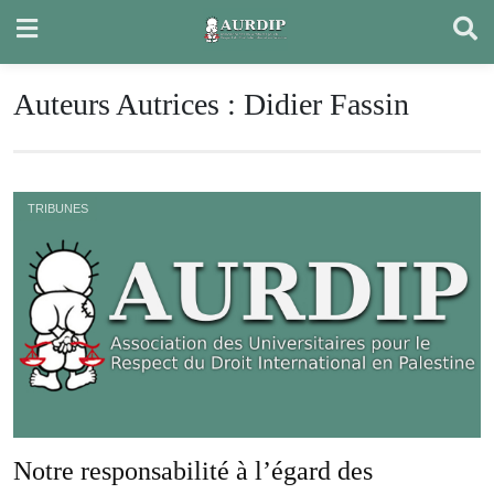
Skip
to
content
Auteurs Autrices :
Didier Fassin
TRIBUNES
Notre responsabilité à l’égard des