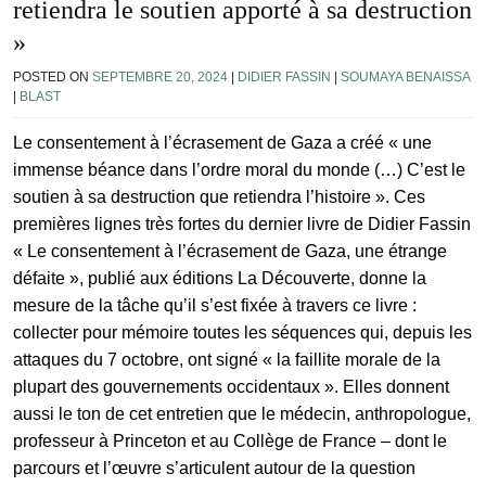
retiendra le soutien apporté à sa destruction
»
POSTED ON
SEPTEMBRE 20, 2024
|
DIDIER FASSIN
|
SOUMAYA BENAISSA
|
BLAST
Le consentement à l’écrasement de Gaza a créé « une
immense béance dans l’ordre moral du monde (…) C’est le
soutien à sa destruction que retiendra l’histoire ». Ces
premières lignes très fortes du dernier livre de Didier Fassin
« Le consentement à l’écrasement de Gaza, une étrange
défaite », publié aux éditions La Découverte, donne la
mesure de la tâche qu’il s’est fixée à travers ce livre :
collecter pour mémoire toutes les séquences qui, depuis les
attaques du 7 octobre, ont signé « la faillite morale de la
plupart des gouvernements occidentaux ». Elles donnent
aussi le ton de cet entretien que le médecin, anthropologue,
professeur à Princeton et au Collège de France – dont le
parcours et l’œuvre s’articulent autour de la question