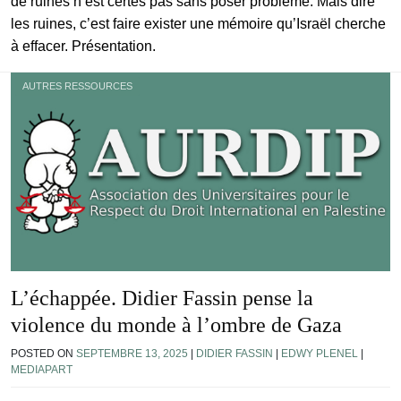
de ruines n’est certes pas sans poser problème. Mais dire
les ruines, c’est faire exister une mémoire qu’Israël cherche
à effacer. Présentation.
AUTRES RESSOURCES
L’échappée. Didier Fassin pense la
violence du monde à l’ombre de Gaza
POSTED ON
SEPTEMBRE 13, 2025
|
DIDIER FASSIN
|
EDWY PLENEL
|
MEDIAPART