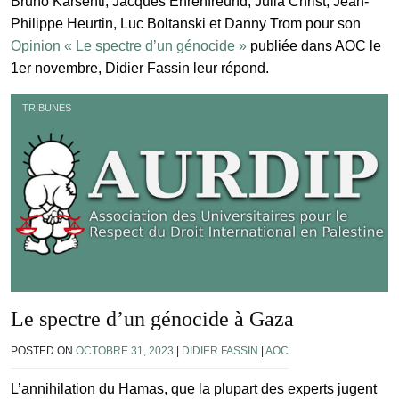
Bruno Karsenti, Jacques Ehrenfreund, Julia Christ, Jean-
Philippe Heurtin, Luc Boltanski et Danny Trom pour son
Opinion « Le spectre d’un génocide »
publiée dans AOC le
1er novembre, Didier Fassin leur répond.
TRIBUNES
Le spectre d’un génocide à Gaza
POSTED ON
OCTOBRE 31, 2023
|
DIDIER FASSIN
|
AOC
L’annihilation du Hamas, que la plupart des experts jugent