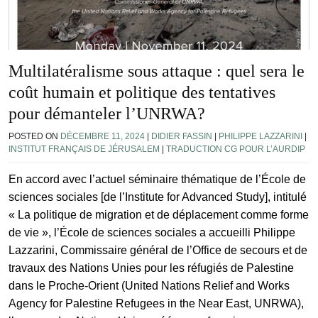
Multilatéralisme sous attaque : quel sera le
coût humain et politique des tentatives
pour démanteler l’UNRWA?
POSTED ON
DÉCEMBRE 11, 2024
|
DIDIER FASSIN
|
PHILIPPE LAZZARINI
|
INSTITUT FRANÇAIS DE JÉRUSALEM
|
TRADUCTION CG POUR L’AURDIP
En accord avec l’actuel séminaire thématique de l’École de
sciences sociales [de l’Institute for Advanced Study], intitulé
« La politique de migration et de déplacement comme forme
de vie », l’École de sciences sociales a accueilli Philippe
Lazzarini, Commissaire général de l’Office de secours et de
travaux des Nations Unies pour les réfugiés de Palestine
dans le Proche-Orient (United Nations Relief and Works
Agency for Palestine Refugees in the Near East, UNRWA),