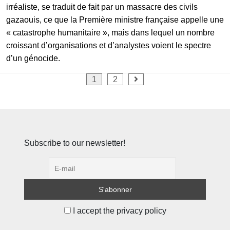
irréaliste, se traduit de fait par un massacre des civils
gazaouis, ce que la Première ministre française appelle une
« catastrophe humanitaire », mais dans lequel un nombre
croissant d’organisations et d’analystes voient le spectre
d’un génocide.
Pagination
1
2
des
publications
Subscribe to our newsletter!
I accept the privacy policy