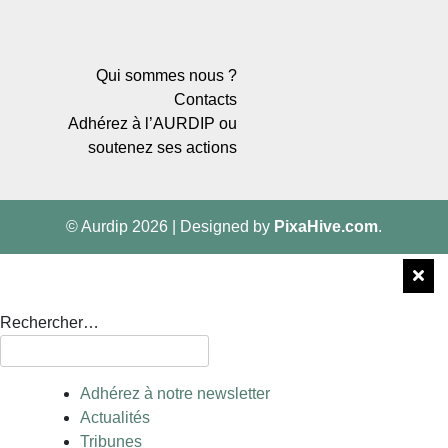
Qui sommes nous ?
Contacts
Adhérez à l’AURDIP ou
soutenez ses actions
© Aurdip 2026
|
Designed by
PixaHive.com
.
Rechercher…
Adhérez à notre newsletter
Actualités
Tribunes