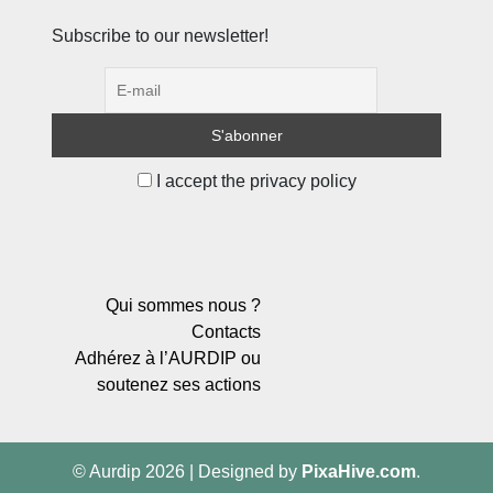
Subscribe to our newsletter!
I accept the privacy policy
Qui sommes nous ?
Contacts
Adhérez à l’AURDIP ou
soutenez ses actions
© Aurdip 2026
|
Designed by
PixaHive.com
.