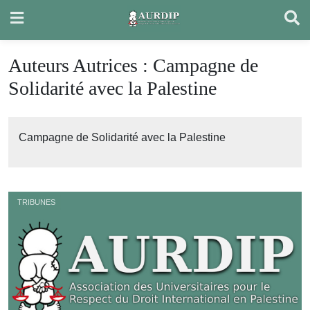
Skip
to
content
Auteurs Autrices :
Campagne de
Solidarité avec la Palestine
Campagne de Solidarité avec la Palestine
TRIBUNES