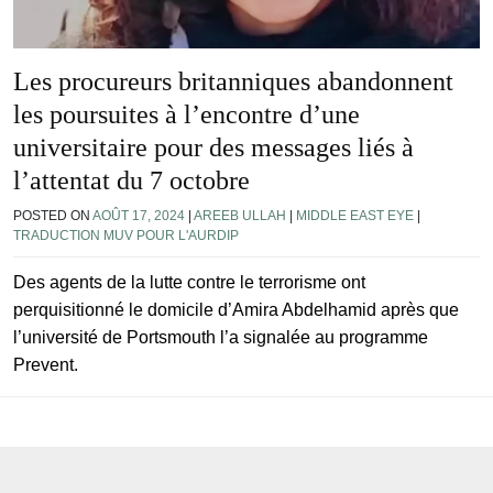
Les procureurs britanniques abandonnent
les poursuites à l’encontre d’une
universitaire pour des messages liés à
l’attentat du 7 octobre
POSTED ON
AOÛT 17, 2024
|
AREEB ULLAH
|
MIDDLE EAST EYE
|
TRADUCTION MUV POUR L'AURDIP
Des agents de la lutte contre le terrorisme ont
perquisitionné le domicile d’Amira Abdelhamid après que
l’université de Portsmouth l’a signalée au programme
Prevent.