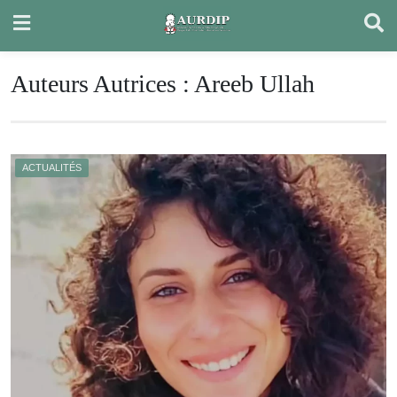
Skip
to
content
Auteurs Autrices :
Areeb Ullah
ACTUALITÉS