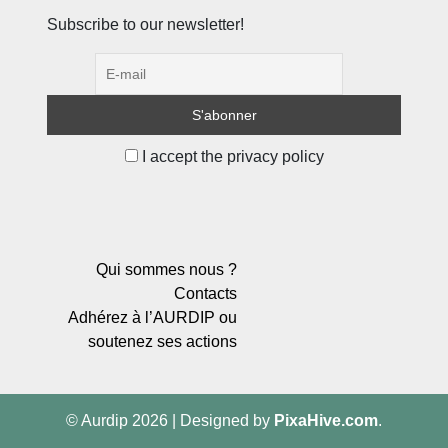
Subscribe to our newsletter!
I accept the privacy policy
Qui sommes nous ?
Contacts
Adhérez à l’AURDIP ou
soutenez ses actions
© Aurdip 2026
|
Designed by
PixaHive.com
.