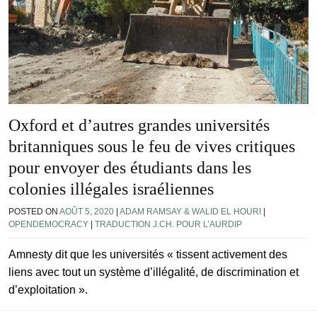
Oxford et d’autres grandes universités
britanniques sous le feu de vives critiques
pour envoyer des étudiants dans les
colonies illégales israéliennes
POSTED ON
AOÛT 5, 2020
|
ADAM RAMSAY & WALID EL HOURI
|
OPENDEMOCRACY
|
TRADUCTION J.CH. POUR L’AURDIP
Amnesty dit que les universités « tissent activement des
liens avec tout un système d’illégalité, de discrimination et
d’exploitation ».