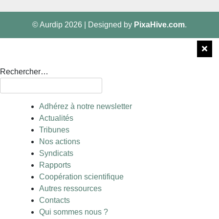
© Aurdip 2026
|
Designed by
PixaHive.com
.
Rechercher…
Adhérez à notre newsletter
Actualités
Tribunes
Nos actions
Syndicats
Rapports
Coopération scientifique
Autres ressources
Contacts
Qui sommes nous ?