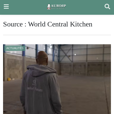
Skip
to
content
Source :
World Central Kitchen
ACTUALITÉS