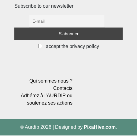
Subscribe to our newsletter!
I accept the privacy policy
Qui sommes nous ?
Contacts
Adhérez à l’AURDIP ou
soutenez ses actions
© Aurdip 2026
|
Designed by
PixaHive.com
.