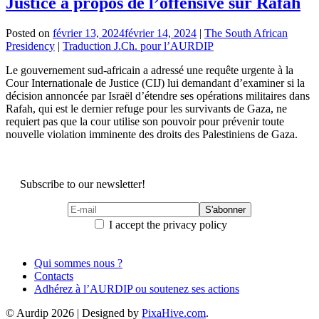
Justice à propos de l’offensive sur Rafah
Posted on
février 13, 2024
février 14, 2024
|
The South African
Presidency
|
Traduction J.Ch. pour l’AURDIP
Le gouvernement sud-africain a adressé une requête urgente à la
Cour Internationale de Justice (CIJ) lui demandant d’examiner si la
décision annoncée par Israël d’étendre ses opérations militaires dans
Rafah, qui est le dernier refuge pour les survivants de Gaza, ne
requiert pas que la cour utilise son pouvoir pour prévenir toute
nouvelle violation imminente des droits des Palestiniens de Gaza.
Subscribe to our newsletter!
I accept the privacy policy
Qui sommes nous ?
Contacts
Adhérez à l’AURDIP ou soutenez ses actions
© Aurdip 2026
|
Designed by
PixaHive.com
.