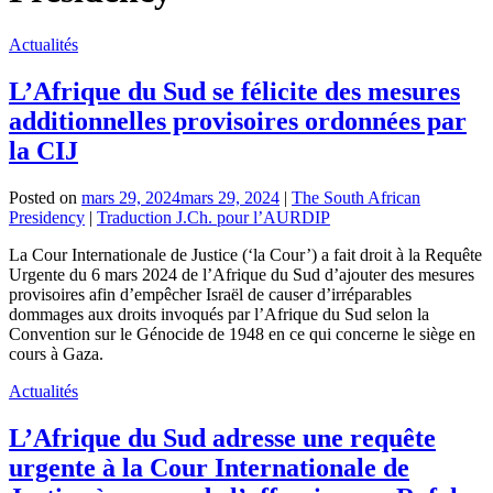
Actualités
L’Afrique du Sud se félicite des mesures
additionnelles provisoires ordonnées par
la CIJ
Posted on
mars 29, 2024
mars 29, 2024
|
The South African
Presidency
|
Traduction J.Ch. pour l’AURDIP
La Cour Internationale de Justice (‘la Cour’) a fait droit à la Requête
Urgente du 6 mars 2024 de l’Afrique du Sud d’ajouter des mesures
provisoires afin d’empêcher Israël de causer d’irréparables
dommages aux droits invoqués par l’Afrique du Sud selon la
Convention sur le Génocide de 1948 en ce qui concerne le siège en
cours à Gaza.
Actualités
L’Afrique du Sud adresse une requête
urgente à la Cour Internationale de