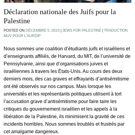
Déclaration nationale des Juifs pour la
Palestine
POSTED ON
DÉCEMBRE 5, 2023
|
JEWS FOR PALESTINE
|
TRADUCTION
MUV POUR L'AURDIP
Nous sommes une coalition d’étudiants juifs et israéliens et
d’enseignants affiliés, de Harvard, du MIT, de l’université de
Pennsylvanie, ainsi que d’organisations juives et
israéliennes à travers les États-Unis. Au cours des deux
derniers mois, des cas graves et effrayants d’antisémitisme
ont été observés sur nos campus. Mais lorsque les
universités et les représentants politiques utilisent à tort
l’accusation grave d’antisémitisme pour faire taire les
critiques du gouvernement israélien et les appels à la
libération de la Palestine, ils minimisent la gravité de ces
incidents horribles. Nous sommes troublés et frustrés par
cet amalgame dangereux.