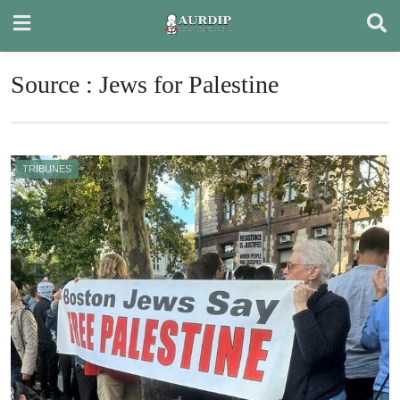
Skip
to
content
Source :
Jews for Palestine
TRIBUNES