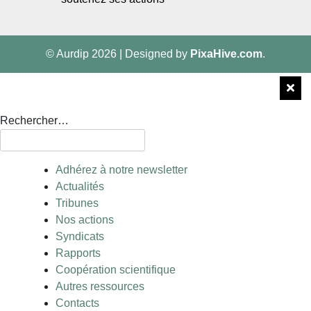
© Aurdip 2026
|
Designed by
PixaHive.com
.
Rechercher…
Adhérez à notre newsletter
Actualités
Tribunes
Nos actions
Syndicats
Rapports
Coopération scientifique
Autres ressources
Contacts