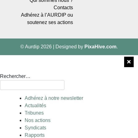
Qui sommes nous ?
Contacts
Adhérez à l’AURDIP ou
soutenez ses actions
© Aurdip 2026
|
Designed by
PixaHive.com
.
Rechercher…
Adhérez à notre newsletter
Actualités
Tribunes
Nos actions
Syndicats
Rapports