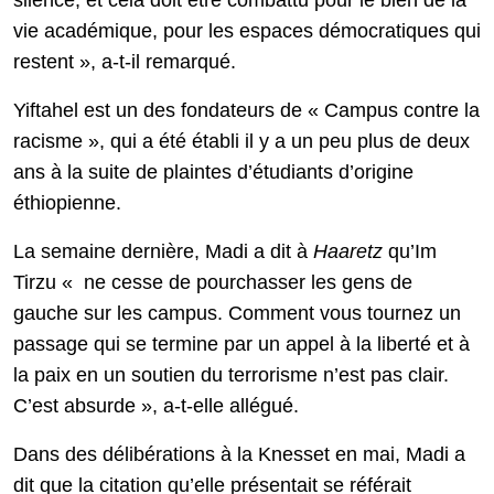
silence, et cela doit être combattu pour le bien de la
vie académique, pour les espaces démocratiques qui
restent », a-t-il remarqué.
Yiftahel est un des fondateurs de « Campus contre la
racisme », qui a été établi il y a un peu plus de deux
ans à la suite de plaintes d’étudiants d’origine
éthiopienne.
La semaine dernière, Madi a dit à
Haaretz
qu’Im
Tirzu « ne cesse de pourchasser les gens de
gauche sur les campus. Comment vous tournez un
passage qui se termine par un appel à la liberté et à
la paix en un soutien du terrorisme n’est pas clair.
C’est absurde », a-t-elle allégué.
Dans des délibérations à la Knesset en mai, Madi a
dit que la citation qu’elle présentait se référait