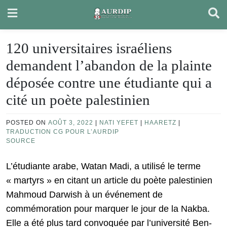
Skip
to
content
120 universitaires israéliens
demandent l’abandon de la plainte
déposée contre une étudiante qui a
cité un poète palestinien
POSTED ON
AOÛT 3, 2022
|
NATI YEFET
|
HAARETZ
|
TRADUCTION CG POUR L’AURDIP
SOURCE
L’étudiante arabe, Watan Madi, a utilisé le terme
« martyrs » en citant un article du poète palestinien
Mahmoud Darwish à un événement de
commémoration pour marquer le jour de la Nakba.
Elle a été plus tard convoquée par l’université Ben-