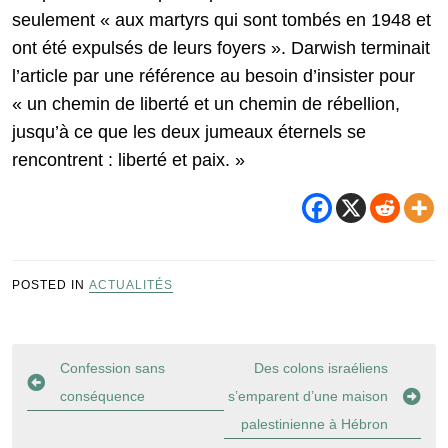
seulement « aux martyrs qui sont tombés en 1948 et
ont été expulsés de leurs foyers ». Darwish terminait
l’article par une référence au besoin d’insister pour
« un chemin de liberté et un chemin de rébellion,
jusqu’à ce que les deux jumeaux éternels se
rencontrent : liberté et paix. »
POSTED IN
ACTUALITÉS
Navigation
Confession sans
Des colons israéliens
de
conséquence
s’emparent d’une maison
l’article
palestinienne à Hébron