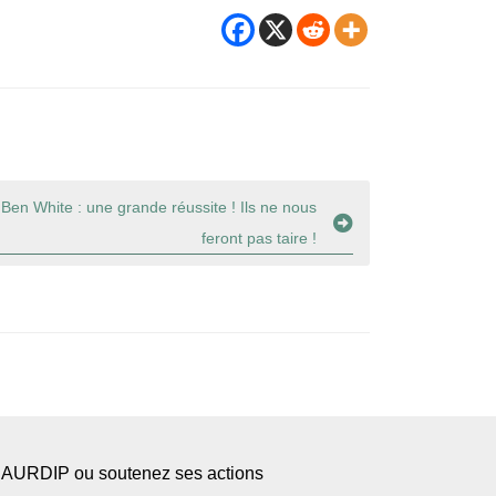
en White : une grande réussite ! Ils ne nous
feront pas taire !
l’AURDIP ou soutenez ses actions