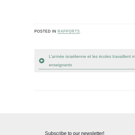
POSTED IN
RAPPORTS
Navigation
L’armée israélienne et les écoles travaillent 
enseignants
de
l’article
Subscribe to our newsletter!