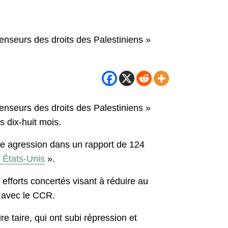
fenseurs des droits des Palestiniens »
fenseurs des droits des Palestiniens »
s dix-huit mois.
tte agression dans un rapport de 124
 États-Unis
».
efforts concertés visant à réduire au
t avec le CCR.
e taire, qui ont subi répression et