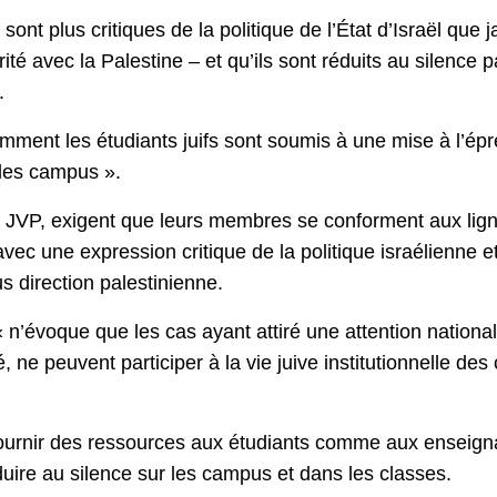
sont plus critiques de la politique de l’État d’Israël que 
arité avec la Palestine – et qu’ils sont réduits au silenc
.
mment les étudiants juifs sont soumis à une mise à l’épre
r les campus ».
 JVP, exigent que leurs membres se conforment aux lignes
 avec une expression critique de la politique israélienne
 direction palestinienne.
n’évoque que les cas ayant attiré une attention national
ité, ne peuvent participer à la vie juive institutionnelle 
fournir des ressources aux étudiants comme aux enseignant
duire au silence sur les campus et dans les classes.