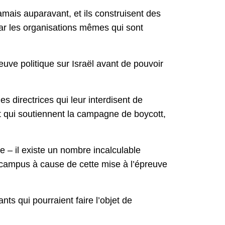
jamais auparavant, et ils construisent des
e par les organisations mêmes qui sont
uve politique sur Israël avant de pouvoir
 directrices qui leur interdisent de
 et qui soutiennent la campagne de boycott,
e – il existe un nombre incalculable
des campus à cause de cette mise à l’épreuve
s qui pourraient faire l’objet de