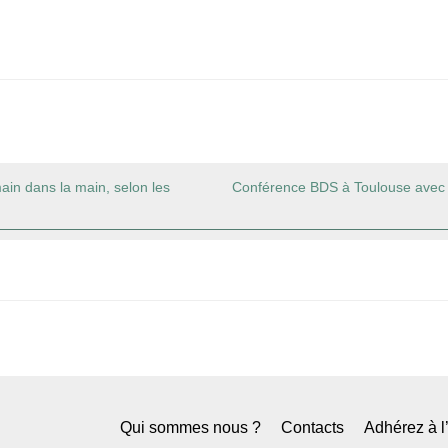
main dans la main, selon les
Conférence BDS à Toulouse avec B
Qui sommes nous ?
Contacts
Adhérez à 