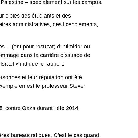
la Palestine – spécialement sur les campus.
r cibles des étudiants et des
ires administratives, des licenciements,
ies… (ont pour résultat) d’intimider ou
n dommage dans la carrière dissuade de
sraël » indique le rapport.
rsonnes et leur réputation ont été
 exemple en est le professeur Steven
raël contre Gaza durant l’été 2014.
rières bureaucratiques. C’est le cas quand