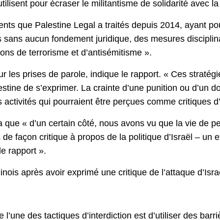
utilisent pour écraser le militantisme de solidarité avec 
nts que Palestine Legal a traités depuis 2014, ayant pou
s sans aucun fondement juridique, des mesures disciplina
ns de terrorisme et d’antisémitisme ».
sur les prises de parole, indique le rapport. « Ces stratég
alestine de s’exprimer. La crainte d’une punition ou d’u
ctivités qui pourraient être perçues comme critiques d’I
a que « d’un certain côté, nous avons vu que la vie de pe
s de façon critique à propos de la politique d’Israël – un
le rapport ».
Illinois après avoir exprimé une critique de l’attaque d’Is
e l’une des tactiques d’interdiction est d’utiliser des bar