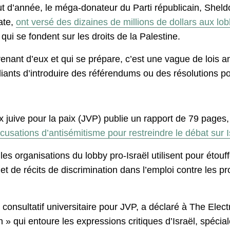
but d’année, le méga-donateur du Parti républicain, She
ate,
ont versé des dizaines de millions de dollars aux lo
 qui se fondent sur les droits de la Palestine.
ant d’eux et qui se prépare, c’est une vague de lois an
ants d’introduire des référendums ou des résolutions pou
 juive pour la paix (JVP) publie un rapport de 79 pages
ccusations d’antisémitisme pour restreindre le débat sur 
es organisations du lobby pro-Israël utilisent pour étouff
de récits de discrimination dans l’emploi contre les pro
 consultatif universitaire pour JVP, a déclaré à The Elect
n » qui entoure les expressions critiques d’Israël, spécia