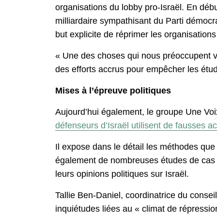
organisations du lobby pro-Israël. En dé
milliardaire sympathisant du Parti démocr
but explicite de réprimer les organisations
« Une des choses qui nous préoccupent ven
des efforts accrus pour empêcher les étudi
Mises à l’épreuve politiques
Aujourd’hui également, le groupe Une Voix
défenseurs d’Israël utilisent de fausses a
Il expose dans le détail les méthodes que l
également de nombreuses études de cas et 
leurs opinions politiques sur Israël.
Tallie Ben-Daniel, coordinatrice du conseil
inquiétudes liées au « climat de répressio