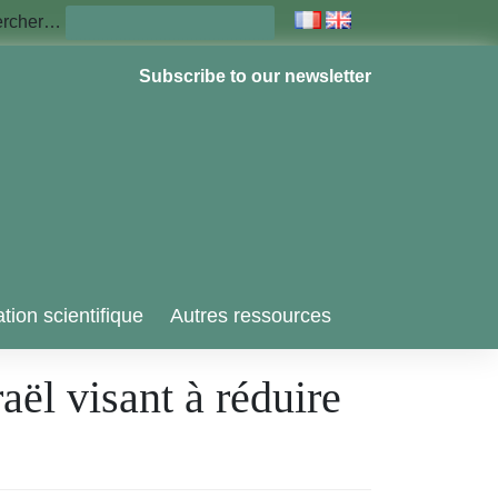
ercher…
Subscribe to our newsletter
tion scientifique
Autres ressources
aël visant à réduire