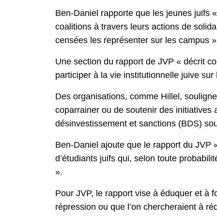
Ben-Daniel rapporte que les jeunes juifs « 
coalitions à travers leurs actions de solid
censées les représenter sur les campus »
Une section du rapport de JVP « décrit co
participer à la vie institutionnelle juive su
Des organisations, comme Hillel, souligne
coparrainer ou de soutenir des initiatives
désinvestissement et sanctions (BDS) sous
Ben-Daniel ajoute que le rapport du JVP « 
d’étudiants juifs qui, selon toute probabil
».
Pour JVP, le rapport vise à éduquer et à 
répression ou que l’on chercheraient à ré