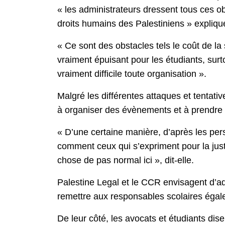
« les administrateurs dressent tous ces obs
droits humains des Palestiniens » explique
« Ce sont des obstacles tels le coût de la
vraiment épuisant pour les étudiants, surt
vraiment difficile toute organisation ».
Malgré les différentes attaques et tentati
à organiser des évènements et à prendre 
« D’une certaine manière, d’après les per
comment ceux qui s’expriment pour la justic
chose de pas normal ici », dit-elle.
Palestine Legal et le CCR envisagent d’ad
remettre aux responsables scolaires égal
De leur côté, les avocats et étudiants dise