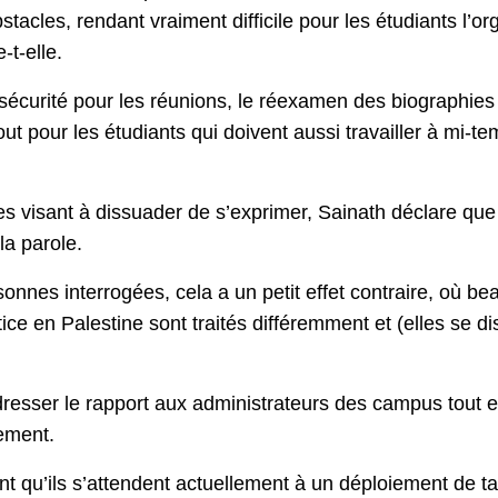
tacles, rendant vraiment difficile pour les étudiants l’org
-t-elle.
 sécurité pour les réunions, le réexamen des biographies 
out pour les étudiants qui doivent aussi travailler à mi-t
ves visant à dissuader de s’exprimer, Sainath déclare que 
la parole.
sonnes interrogées, cela a un petit effet contraire, où
e en Palestine sont traités différemment et (elles se dise
resser le rapport aux administrateurs des campus tout e
ement.
nt qu’ils s’attendent actuellement à un déploiement de tac