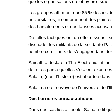
que les organisations du lobby pro-Israël 
Les groupes affirment que 85 % des incide
universitaires, « comprennent des plainte
des harcèlements et des fausses accusatio
De telles tactiques ont un effet dissuasif 
dissuader les militants de la solidarité P
nombreux militants de s’engager dans des a
Sainath a déclaré à The Electronic Intifad
détruites parce qu’elles s’étaient exprimé
Salaita, (dont l’histoire) est abordée dans 
Salaita a été renvoyé de l’université de l’
Des barrières bureaucratiques
Dans des cas liés à l’école, Sainath dit qu