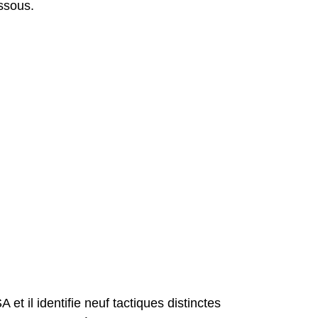
essous.
t il identifie neuf tactiques distinctes