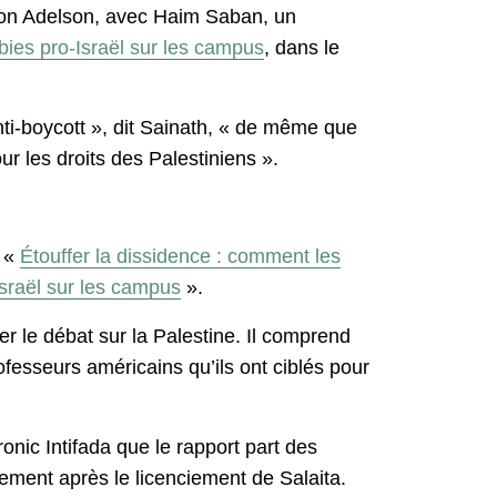
ldon Adelson, avec Haim Saban, un
bbies pro-Israël sur les campus
, dans le
ti-boycott », dit Sainath, « de même que
r les droits des Palestiniens ».
, «
Étouffer la dissidence : comment les
Israël sur les campus
».
er le débat sur la Palestine. Il comprend
fesseurs américains qu’ils ont ciblés pour
ronic Intifada que le rapport part des
lement après le licenciement de Salaita.