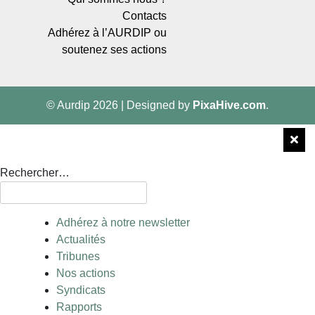
Contacts
Adhérez à l’AURDIP ou
soutenez ses actions
© Aurdip 2026
|
Designed by
PixaHive.com
.
Rechercher…
Adhérez à notre newsletter
Actualités
Tribunes
Nos actions
Syndicats
Rapports