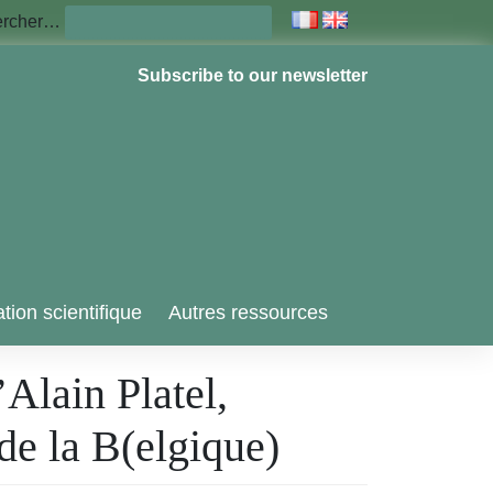
ercher…
Subscribe to our newsletter
tion scientifique
Autres ressources
’Alain Platel,
de la B(elgique)