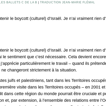
LES BALLETS C DE LA B
|
TRADUCTION JEAN-MARIE FLÉMAL
utenir le boycott (culturel) d’Israël. Je n’ai vraiment rien
utenir le boycott (culturel) d’Israël. Je n’ai vraiment rien
i le sentiment que c’est nécessaire. Cela devient encore
j’apprécie particulièrement le travail – quand ils préten
 ne changeront strictement à la situation.
stes juifs et palestiniens, tant dans les Territoires occup
emière visite dans les Territoires occupés – en 2001 et ce
flit dans cette région du monde pourrait être cruciale e
on et, par extension, à l’ensemble des relations entre l’O