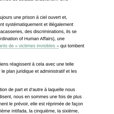
jours une prison à ciel ouvert et,
ont systématiquement et illégalement
acasseries, des discriminations, ils se
ordination of Human Affairs), une
nts de « victimes invisibles »
qui tombent
iens réagissent à cela avec une telle
le plan juridique et administratif et les
ion de part et d’autre à laquelle nous
disent, nous en sommes une fois de plus
nt le prévoir, elle est réprimée de façon
ème Intifada, la cinquième, la sixième,