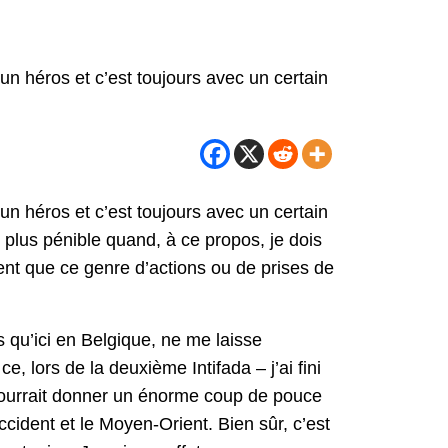
 d’un héros et c’est toujours avec un certain
 d’un héros et c’est toujours avec un certain
 plus pénible quand, à ce propos, je dois
dent que ce genre d’actions ou de prises de
és qu’ici en Belgique, ne me laisse
, lors de la deuxième Intifada – j’ai fini
t pourrait donner un énorme coup de pouce
ccident et le Moyen-Orient. Bien sûr, c’est