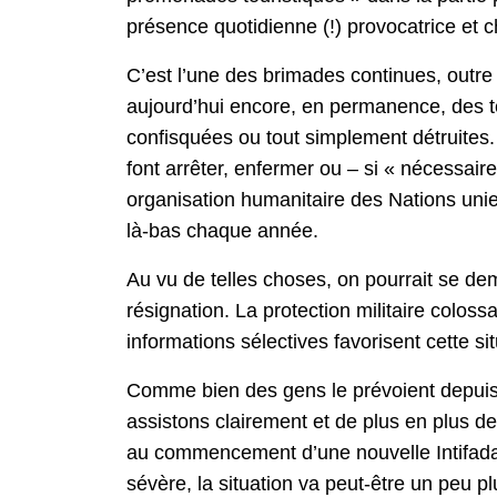
présence quotidienne (!) provocatrice et 
C’est l’une des brimades continues, outre 
aujourd’hui encore, en permanence, des t
confisquées ou tout simplement détruites. 
font arrêter, enfermer ou – si « nécessair
organisation humanitaire des Nations uni
là-bas chaque année.
Au vu de telles choses, on pourrait se dem
résignation. La protection militaire colossa
informations sélectives favorisent cette sit
Comme bien des gens le prévoient depuis lo
assistons clairement et de plus en plus 
au commencement d’une nouvelle Intifada. 
sévère, la situation va peut-être un peu 