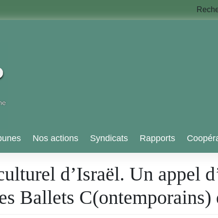
Rech
bunes
Nos actions
Syndicats
Rapports
Coopéra
ulturel d’Israël. Un appel d
 des Ballets C(ontemporains) 