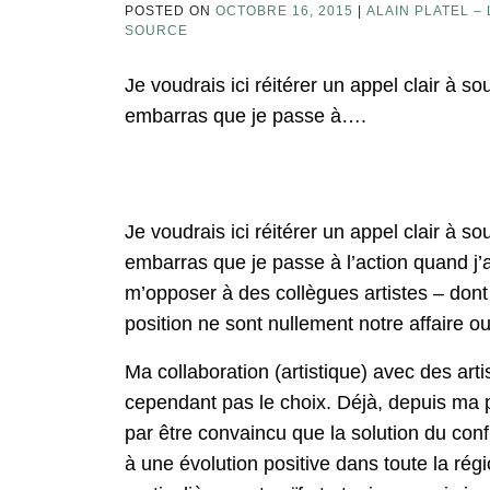
POSTED ON
OCTOBRE 16, 2015
|
ALAIN PLATEL – 
SOURCE
Je voudrais ici réitérer un appel clair à so
embarras que je passe à….
Je voudrais ici réitérer un appel clair à so
embarras que je passe à l’action quand j’a
m’opposer à des collègues artistes – dont 
position ne sont nullement notre affaire ou
Ma collaboration (artistique) avec des arti
cependant pas le choix. Déjà, depuis ma pr
par être convaincu que la solution du con
à une évolution positive dans toute la régi