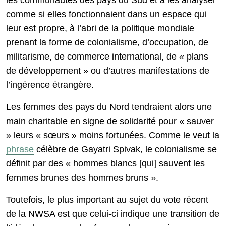
les communautés des pays du Sud et à les analyser
comme si elles fonctionnaient dans un espace qui
leur est propre, à l’abri de la politique mondiale
prenant la forme de colonialisme, d’occupation, de
militarisme, de commerce international, de « plans
de développement » ou d’autres manifestations de
l’ingérence étrangère.
Les femmes des pays du Nord tendraient alors une
main charitable en signe de solidarité pour « sauver
» leurs « sœurs » moins fortunées. Comme le veut la
phrase
célèbre de Gayatri Spivak, le colonialisme se
définit par des « hommes blancs [qui] sauvent les
femmes brunes des hommes bruns ».
Toutefois, le plus important au sujet du vote récent
de la NWSA est que celui-ci indique une transition de