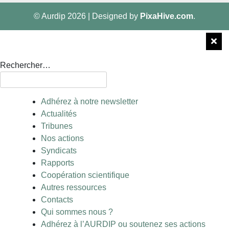
© Aurdip 2026
|
Designed by
PixaHive.com
.
Rechercher…
Adhérez à notre newsletter
Actualités
Tribunes
Nos actions
Syndicats
Rapports
Coopération scientifique
Autres ressources
Contacts
Qui sommes nous ?
Adhérez à l’AURDIP ou soutenez ses actions