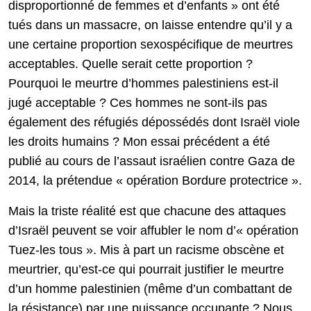
disproportionné de femmes et d’enfants » ont été
tués dans un massacre, on laisse entendre qu’il y a
une certaine proportion sexospécifique de meurtres
acceptables. Quelle serait cette proportion ?
Pourquoi le meurtre d’hommes palestiniens est-il
jugé acceptable ? Ces hommes ne sont-ils pas
également des réfugiés dépossédés dont Israël viole
les droits humains ? Mon essai précédent a été
publié au cours de l’assaut israélien contre Gaza de
2014, la prétendue « opération Bordure protectrice ».
Mais la triste réalité est que chacune des attaques
d’Israël peuvent se voir affubler le nom d’« opération
Tuez-les tous ». Mis à part un racisme obscène et
meurtrier, qu’est-ce qui pourrait justifier le meurtre
d’un homme palestinien (même d’un combattant de
la résistance) par une puissance occupante ? Nous