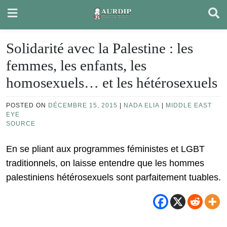
Skip
to
content
Solidarité avec la Palestine : les
femmes, les enfants, les
homosexuels… et les hétérosexuels
POSTED ON
DÉCEMBRE 15, 2015
|
NADA ELIA
|
MIDDLE EAST
EYE
SOURCE
En se pliant aux programmes féministes et LGBT
traditionnels, on laisse entendre que les hommes
palestiniens hétérosexuels sont parfaitement tuables.