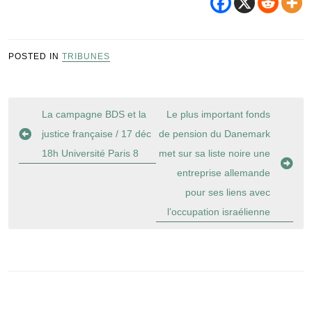
POSTED IN
TRIBUNES
Navigation
La campagne BDS et la
Le plus important fonds
de
justice française / 17 déc
de pension du Danemark
l’article
18h Université Paris 8
met sur sa liste noire une
entreprise allemande
pour ses liens avec
l’occupation israélienne