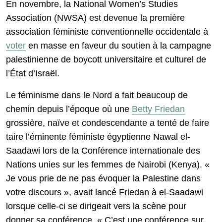
En novembre, la National Women’s Studies
Association (NWSA) est devenue la première
association féministe conventionnelle occidentale à
voter
en masse en faveur du soutien à la campagne
palestinienne de boycott universitaire et culturel de
l’État d’Israël.
Le féminisme dans le Nord a fait beaucoup de
chemin depuis l’époque où une
Betty Friedan
grossière, naïve et condescendante a tenté de faire
taire l’éminente féministe égyptienne Nawal el-
Saadawi lors de la Conférence internationale des
Nations unies sur les femmes de Nairobi (Kenya). «
Je vous prie de ne pas évoquer la Palestine dans
votre discours », avait lancé Friedan à el-Saadawi
lorsque celle-ci se dirigeait vers la scène pour
donner sa conférence. « C’est une conférence sur