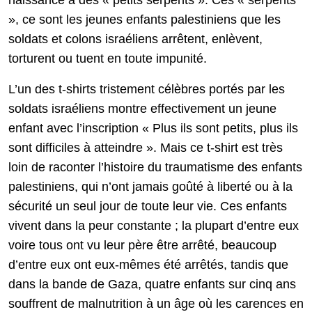
naissance à des « petits serpents ». Ces « serpents
», ce sont les jeunes enfants palestiniens que les
soldats et colons israéliens arrêtent, enlèvent,
torturent ou tuent en toute impunité.
L’un des t-shirts tristement célèbres portés par les
soldats israéliens montre effectivement un jeune
enfant avec l’inscription « Plus ils sont petits, plus ils
sont difficiles à atteindre ». Mais ce t-shirt est très
loin de raconter l’histoire du traumatisme des enfants
palestiniens, qui n’ont jamais goûté à liberté ou à la
sécurité un seul jour de toute leur vie. Ces enfants
vivent dans la peur constante ; la plupart d’entre eux
voire tous ont vu leur père être arrêté, beaucoup
d’entre eux ont eux-mêmes été arrêtés, tandis que
dans la bande de Gaza, quatre enfants sur cinq ans
souffrent de malnutrition à un âge où les carences en