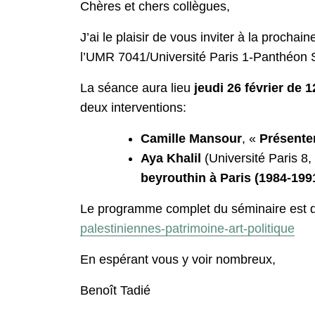
Chères et chers collègues,
J’ai le plaisir de vous inviter à la proch
l’UMR 7041/Université Paris 1-Panthéon 
La séance aura lieu
jeudi 26 février de 
deux interventions:
Camille Mansour
, «
Présenter
Aya Khalil
(Université Paris 8
beyrouthin à Paris (1984-199
Le programme complet du séminaire est d
palestiniennes-patrimoine-art-politique
En espérant vous y voir nombreux,
Benoît Tadié