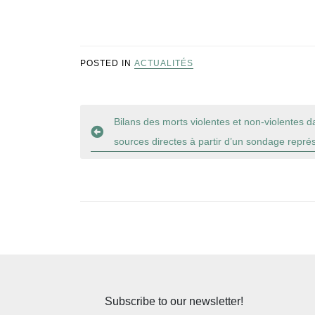
POSTED IN
ACTUALITÉS
Navigation
Bilans des morts violentes et non-violentes da
sources directes à partir d’un sondage représ
de
l’article
Subscribe to our newsletter!