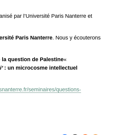
anisé par l’Université Paris Nanterre et
rsité Paris Nanterre
. Nous y écouterons
e la question de Palestine
«
i’
: un microcosme intellectuel
isnanterre.fr/seminaires/questions-