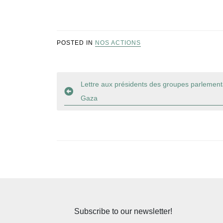
POSTED IN
NOS ACTIONS
Navigation
Lettre aux présidents des groupes parlementa
Gaza
de
l’article
Subscribe to our newsletter!