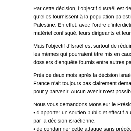
Par cette décision, l’objectif d’Israël est
qu’elles fournissent à la population pales
Palestine. En effet, avec l’ordre d’interd
matériel confisqué, leurs dirigeants et leu
Mais l’objectif d’Israël est surtout de réd
les mêmes qui pourraient être mis en cause
dossiers d’enquête fournis entre autres 
Près de deux mois après la décision israél
France n’ait toujours pas clairement deman
pour y parvenir. Aucun avenir n’est possibl
Nous vous demandons Monsieur le Présid
• d’apporter un soutien public et effectif
par la décision israélienne,
• de condamner cette attaque sans précéden