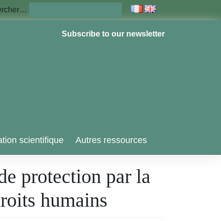
ercher…
Subscribe to our newsletter
tion scientifique
Autres ressources
e protection par la
roits humains