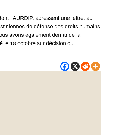
dont l’AURDIP, adressent une lettre, au
estiniennes de défense des droits humains
te nous avons également demandé la
é le 18 octobre sur décision du