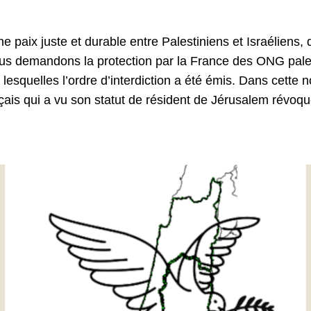
 paix juste et durable entre Palestiniens et Israéliens, 
nous demandons la protection par la France des ONG pal
ur lesquelles l’ordre d’interdiction a été émis. Dans cet
çais qui a vu son statut de résident de Jérusalem révoqu