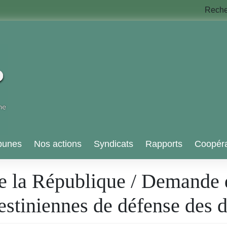
Rech
bunes
Nos actions
Syndicats
Rapports
Coopéra
de la République / Demande d
stiniennes de défense des d