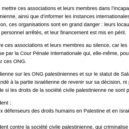
 de mettre ces associations et leurs membres dans l’incapa
tinienne, ainsi que d’informer les instances international
iction, ces organisations sont en grand danger : leurs loc
r personnel arrêtés, et leur financement est mis en péril.
uire ces associations et leurs membres au silence, car les
 par la Cour Pénale Internationale qui, elle-même, pourr
par ces ONG.
ienne sur les ONG palestiniennes et sur le statut de Sal
dé à la partie israélienne de revenir sur sa décision, n
e si les droits de la société civile palestinienne ne sont 
ent :
 aux défenseurs des droits humains en Palestine et en Is
t contre la société civile palestinienne, qui criminalise