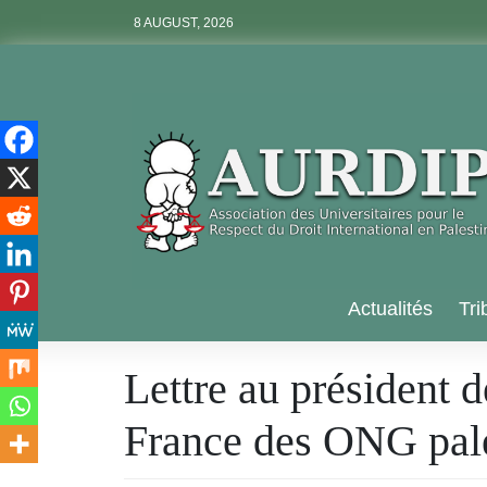
Skip
8 AUGUST, 2026
to
content
Aurdip
Actualités
Tri
Lettre au président 
France des ONG pale