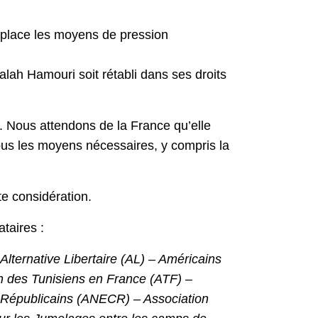
 place les moyens de pression
alah Hamouri soit rétabli dans ses droits
. Nous attendons de la France qu’elle
 tous les moyens nécessaires, y compris la
te considération.
taires :
ternative Libertaire (AL) – Américains
n des Tunisiens en France (ATF) –
t Républicains (ANECR) – Association