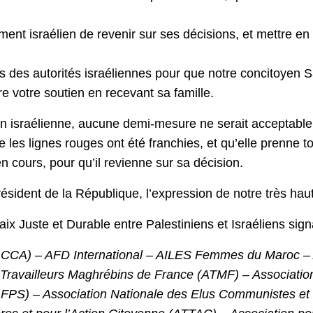
nt israélien de revenir sur ses décisions, et mettre en
s des autorités israéliennes pour que notre concitoyen S
re votre soutien en recevant sa famille.
on israélienne, aucune demi-mesure ne serait acceptable
que les lignes rouges ont été franchies, et qu’elle prenne
 cours, pour qu’il revienne sur sa décision.
ésident de la République, l’expression de notre très hau
x Juste et Durable entre Palestiniens et Israéliens signa
(ACCA) – AFD International – AILES Femmes du Maroc – Al
 Travailleurs Maghrébins de France (ATMF) – Associatio
(AFPS) – Association Nationale des Elus Communistes e