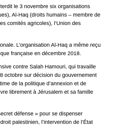
nterdit le 3 novembre six organisations
iques), Al-Haq (droits humains – membre de
es comités agricoles), l’Union des
tionale. L’organisation Al-Haq a même reçu
blique française en décembre 2018.
nsive contre Salah Hamouri, qui travaille
 18 octobre sur décision du gouvernement
ctime de la politique d’annexion et de
ivre librement à Jérusalem et sa famille
 secret défense » pour se dispenser
it palestinien, l’intervention de l’État