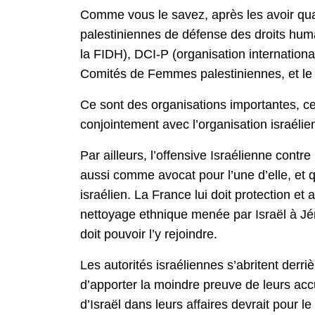
Comme vous le savez, après les avoir quali
palestiniennes de défense des droits huma
la FIDH), DCI-P (organisation internation
Comités de Femmes palestiniennes, et le
Ce sont des organisations importantes, ce
conjointement avec l’organisation israél
Par ailleurs, l’offensive Israélienne cont
aussi comme avocat pour l’une d’elle, et 
israélien. La France lui doit protection et
nettoyage ethnique menée par Israël à Jéru
doit pouvoir l’y rejoindre.
Les autorités israéliennes s’abritent derr
d’apporter la moindre preuve de leurs accu
d’Israël dans leurs affaires devrait pour l