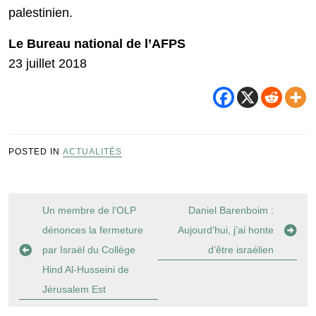
palestinien.
Le Bureau national de l’AFPS
23 juillet 2018
POSTED IN
ACTUALITÉS
Navigation
Un membre de l’OLP
Daniel Barenboim :
de
dénonces la fermeture
Aujourd’hui, j’ai honte
l’article
par Israël du Collège
d’être israélien
Hind Al-Husseini de
Jérusalem Est