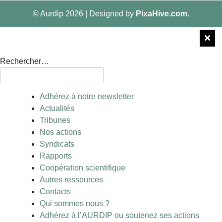
© Aurdip 2026
|
Designed by
PixaHive.com
.
Rechercher…
Adhérez à notre newsletter
Actualités
Tribunes
Nos actions
Syndicats
Rapports
Coopération scientifique
Autres ressources
Contacts
Qui sommes nous ?
Adhérez à l’AURDIP ou soutenez ses actions