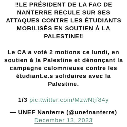
‼️LE PRÉSIDENT DE LA FAC DE
NANTERRE RECULE SUR SES
ATTAQUES CONTRE LES ÉTUDIANTS
MOBILISÉS EN SOUTIEN À LA
PALESTINE‼️
Le CA a voté 2 motions ce lundi, en
soutien à la Palestine et dénonçant la
campagne calomnieuse contre les
étudiant.e.s solidaires avec la
Palestine.
1/3
pic.twitter.com/MzwNtjf84y
— UNEF Nanterre (@unefnanterre)
December 13, 2023