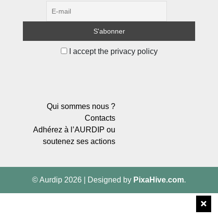
I accept the privacy policy
Qui sommes nous ?
Contacts
Adhérez à l’AURDIP ou
soutenez ses actions
© Aurdip 2026
|
Designed by
PixaHive.com
.