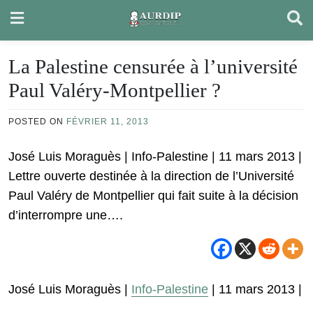
Skip
to
content
La Palestine censurée à l’université
Paul Valéry-Montpellier ?
POSTED ON
FÉVRIER 11, 2013
José Luis Moraguès | Info-Palestine | 11 mars 2013 |
Lettre ouverte destinée à la direction de l’Université
Paul Valéry de Montpellier qui fait suite à la décision
d’interrompre une….
José Luis Moraguès |
Info-Palestine
| 11 mars 2013 |