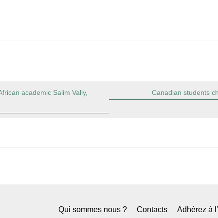
African academic Salim Vally,
Canadian students cha
Qui sommes nous ?
Contacts
Adhérez à 