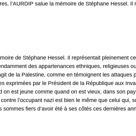
res, l’AURDIP salue la mémoire de Stéphane Hessel. Il 
moire de Stéphane Hessel. Il représentait pleinement ce
pendamment des appartenances ethniques, religieuses ou
’agit de la Palestine, comme en témoignent les attaques 
ves exprimées par le Président de la République aux Inva
nd on est jeune comme quand on est vieux, dans son pa
te contre l’occupant nazi est bien le même que celui qui, 
us sommes fiers d’avoir été à ses côtés ces dernières an