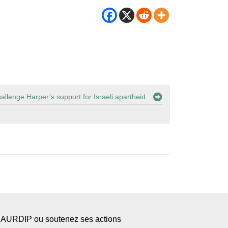
llenge Harper’s support for Israeli apartheid
l’AURDIP ou soutenez ses actions