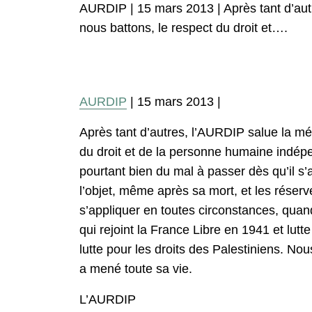
AURDIP | 15 mars 2013 | Après tant d’aut
nous battons, le respect du droit et….
AURDIP
| 15 mars 2013 |
Après tant d’autres, l’AURDIP salue la mé
du droit et de la personne humaine indé
pourtant bien du mal à passer dès qu’il s
l’objet, même après sa mort, et les réser
s’appliquer en toutes circonstances, qua
qui rejoint la France Libre en 1941 et lut
lutte pour les droits des Palestiniens. No
a mené toute sa vie.
L’AURDIP