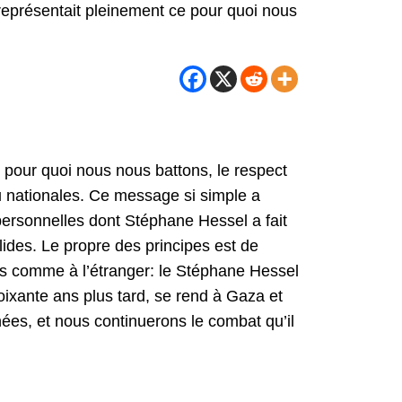
représentait pleinement ce pour quoi nous
 pour quoi nous nous battons, le respect
 nationales. Ce message si simple a
personnelles dont Stéphane Hessel a fait
lides. Le propre des principes est de
ys comme à l’étranger: le Stéphane Hessel
soixante ans plus tard, se rend à Gaza et
nées, et nous continuerons le combat qu’il