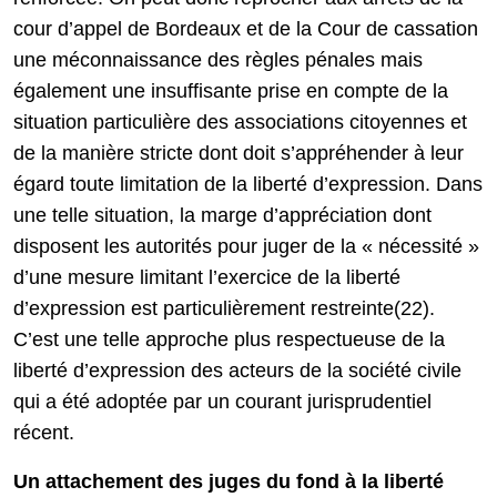
cour d’appel de Bordeaux et de la Cour de cassation
une méconnaissance des règles pénales mais
également une insuffisante prise en compte de la
situation particulière des associations citoyennes et
de la manière stricte dont doit s’appréhender à leur
égard toute limitation de la liberté d’expression. Dans
une telle situation, la marge d’appréciation dont
disposent les autorités pour juger de la « nécessité »
d’une mesure limitant l’exercice de la liberté
d’expression est particulièrement restreinte(22).
C’est une telle approche plus respectueuse de la
liberté d’expression des acteurs de la société civile
qui a été adoptée par un courant jurisprudentiel
récent.
Un attachement des juges du fond à la liberté