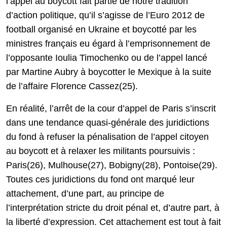
l’appel au boycott fait partie de notre tradition
d’action politique, qu’il s’agisse de l’Euro 2012 de
football organisé en Ukraine et boycotté par les
ministres français eu égard à l’emprisonnement de
l’opposante Ioulia Timochenko ou de l’appel lancé
par Martine Aubry à boycotter le Mexique à la suite
de l’affaire Florence Cassez(25).
En réalité, l’arrêt de la cour d’appel de Paris s’inscrit
dans une tendance quasi-générale des juridictions
du fond à refuser la pénalisation de l’appel citoyen
au boycott et à relaxer les militants poursuivis :
Paris(26), Mulhouse(27), Bobigny(28), Pontoise(29).
Toutes ces juridictions du fond ont marqué leur
attachement, d’une part, au principe de
l’interprétation stricte du droit pénal et, d’autre part, à
la liberté d’expression. Cet attachement est tout à fait