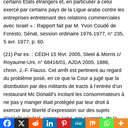
certains États étrangers et, en particulier à celui
exercé par certains pays de la Ligue arabe contre les
entreprises entretenant des relations commerciales
avec Israël » : Rapport fait par M. Yvon Coudé de
Foresto, Sénat, session ordinaire 1976-1977, n° 235,
5 avr. 1977, p. 60.
(21) Par ex. : CEDH 15 févr. 2005, Steel & Morris c/
Royaume-Uni, n° 68416/01, AJDA 2005. 1886,
chron. J.-F. Flauss. Cet arrêt est pertinent au regard
du problème posé, en ce que la Cour a jugé que la
distribution par des militants de tracts à l’entrée d’un
restaurant Mc Donald’s incitant les consommateurs à
ne pas y manger était protégée par leur droit à
exercer leur liberté d’expression sur des sujets
d’intérêt général, comme celui, par exemple, de la
qualité de l’alimentation ou du respect de