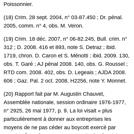
Poissonnier.
(18) Crim. 28 sept. 2004, n° 03-87.450 ; Dr. pénal.
2005, comm. n° 4, obs. M. Veron.
(19) Crim. 18 déc. 2007, n° 06-82.245, Bull. crim. n°
312 ; D. 2008. 416 et 893, note S. Detraz ; ibid.
1719, chron. D. Caron et S. Ménotti ; ibid. 2009. 130,
obs. T. Garé ; AJ pénal 2008. 140, obs. G. Roussel ;
RTD com. 2008. 402, obs. D. Legeais ; AJDA 2008.
606 ; Gaz. Pal. 2 oct. 2008, H2256, note Y. Monnet.
(20) Rapport fait par M. Augustin Chauvet,
Assemblée nationale, session ordinaire 1976-1977,
n° 2925, 26 mai 1977, p. 9. La loi visait « plus
particulièrement à donner aux entreprises les
moyens de ne pas céder au boycott exercé par