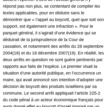
répond pas non plus, se contentant de compiler les
textes applicables, pour en déduire sans le
démontrer que « l’appel au boycott, quel que soit son
support, est également une infraction ». Pour le
parquet général, il s’agirait d’une évidence qui se
déduirait de la jurisprudence de la Cour de
cassation, et notamment des arrêts du 28 septembre
2004(18) et du 18 décembre 2007(19). En réalité, les
deux arrêts en question ne sont guère pertinents par
rapports aux faits de l’espèce. Le premier visait la
situation d’une autorité publique, en l’occurrence un
maire, qui avait annoncé son intention d’adopter une
décision de boycott des produits israéliens par sa
commune. Le second arrêt appliquait l’article 225-2
du code pénal à un acteur économique français pour
avoir donné effet au boycott d’Israël imposé par un