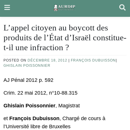
Skip
to
content
L’appel citoyen au boycott des
produits de l’État d’Israël constitue-
t-il une infraction ?
POSTED ON
DÉCEMBRE 18, 2012
|
FRANÇOIS DUBUISSON
|
GHISLAIN POISSONNIER
AJ Pénal 2012 p. 592
Crim. 22 mai 2012, n°10-88.315
Ghislain Poissonnier
, Magistrat
et
François Dubuisson
, Chargé de cours à
l’Université libre de Bruxelles