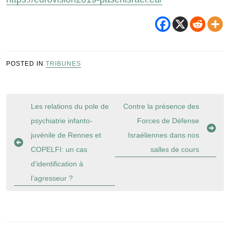
POSTED IN
TRIBUNES
Navigation
Les relations du pole de
Contre la présence des
de
psychiatrie infanto-
Forces de Défense
l’article
juvénile de Rennes et
Israéliennes dans nos
COPELFI: un cas
salles de cours
d’identification à
l’agresseur ?