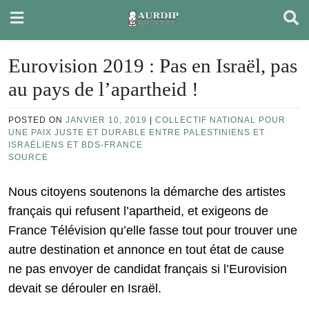
Skip
to
content
Eurovision 2019 : Pas en Israël, pas
au pays de l’apartheid !
POSTED ON
JANVIER 10, 2019
|
COLLECTIF NATIONAL POUR
UNE PAIX JUSTE ET DURABLE ENTRE PALESTINIENS ET
ISRAÉLIENS ET BDS-FRANCE
SOURCE
Nous citoyens soutenons la démarche des artistes
français qui refusent l’apartheid, et exigeons de
France Télévision qu’elle fasse tout pour trouver une
autre destination et annonce en tout état de cause
ne pas envoyer de candidat français si l’Eurovision
devait se dérouler en Israël.