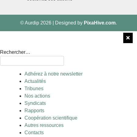
© Aurdip 2026
|
Designed by
PixaHive.com
.
Rechercher…
Adhérez à notre newsletter
Actualités
Tribunes
Nos actions
Syndicats
Rapports
Coopération scientifique
Autres ressources
Contacts