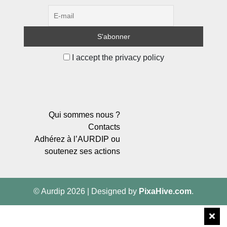
I accept the privacy policy
Qui sommes nous ?
Contacts
Adhérez à l’AURDIP ou
soutenez ses actions
© Aurdip 2026
|
Designed by
PixaHive.com
.