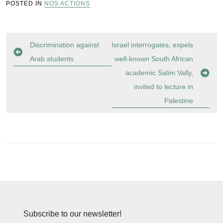
POSTED IN
NOS ACTIONS
Navigation
Discrimination against
Israel interrogates, expels
de
Arab students
well-known South African
l’article
academic Salim Vally,
invited to lecture in
Palestine
Subscribe to our newsletter!