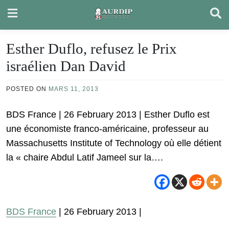
Skip
to
content
Esther Duflo, refusez le Prix
israélien Dan David
POSTED ON
MARS 11, 2013
BDS France | 26 February 2013 | Esther Duflo est
une économiste franco-américaine, professeur au
Massachusetts Institute of Technology où elle détient
la « chaire Abdul Latif Jameel sur la….
BDS France
| 26 February 2013 |