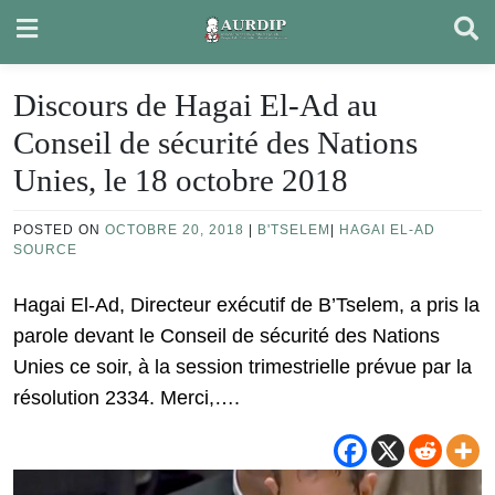
Skip
to
content
Discours de Hagai El-Ad au
Conseil de sécurité des Nations
Unies, le 18 octobre 2018
POSTED ON
OCTOBRE 20, 2018
|
B'TSELEM
|
HAGAI EL-AD
SOURCE
Hagai El-Ad, Directeur exécutif de B’Tselem, a pris la
parole devant le Conseil de sécurité des Nations
Unies ce soir, à la session trimestrielle prévue par la
résolution 2334. Merci,….