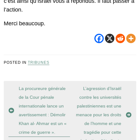
c’est ainsi qu’Israël vous a répondus. Il faut passer à
l’action.
Merci beaucoup.
POSTED IN
TRIBUNES
Navigation
La procureure générale
L’agression d’Israël
de
de la Cour pénale
contre les universités
l’article
internationale lance un
palestiniennes est une
avertissement : Démolir
menace pour les droits
Khan al- Ahmar est un «
de l’homme et une
crime de guerre ».
tragédie pour cette