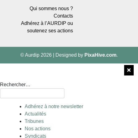
Qui sommes nous ?
Contacts
Adhérez à l’AURDIP ou
soutenez ses actions
© Aurdip 2026
|
Designed by
PixaHive.com
.
Rechercher…
Adhérez à notre newsletter
Actualités
Tribunes
Nos actions
Syndicats